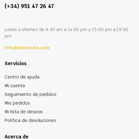
(+34) 951 47 26 47
Calle París 11 Málaga CP 29006 Málaga – España
Lunes a Viernes de 8:30 am a 14:00 pm y 15:00 pm a 19:00
pm
info@motorche.com
Servicios
Centro de ayuda
Mi cuenta
Seguimiento de pedidos
Mis pedidos
Mi lista de deseos
Política de devoluciones
Acerca de