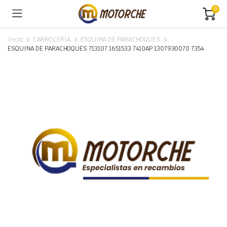
0
Inicio
CARROCERÍA
ESQUINA DE PARACHOQUES
ESQUINA DE PARACHOQUES 713107 1651533 7410AP 1307930070 7354