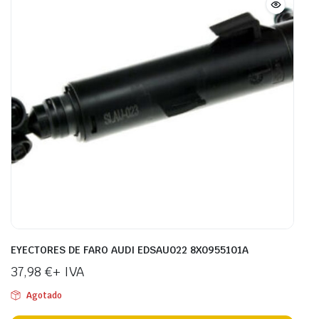
EYECTORES DE FARO AUDI EDSAU022 8X0955101A
37,98
€
+ IVA
Agotado