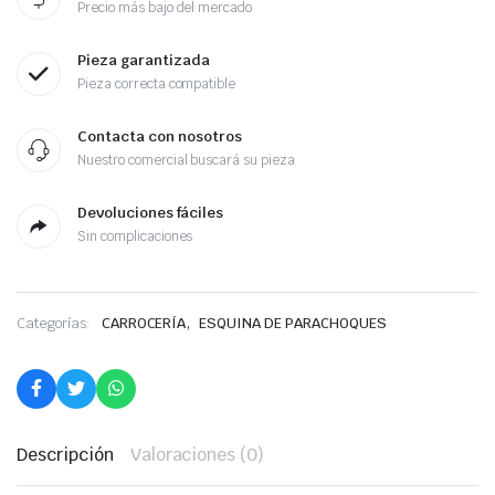
Precio más bajo del mercado
Pieza garantizada
Pieza correcta compatible
Contacta con nosotros
Nuestro comercial buscará su pieza
Devoluciones fáciles
Sin complicaciones
,
Categorías:
CARROCERÍA
ESQUINA DE PARACHOQUES
Descripción
Valoraciones (0)