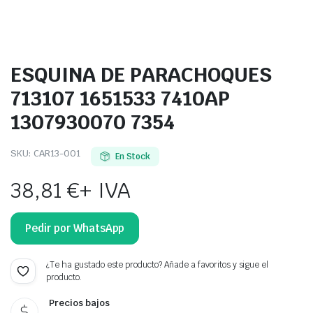
ESQUINA DE PARACHOQUES
713107 1651533 7410AP
1307930070 7354
SKU:
CAR13-001
En Stock
38,81
€
+ IVA
Pedir por WhatsApp
¿Te ha gustado este producto? Añade a favoritos y sigue el
producto.
Precios bajos