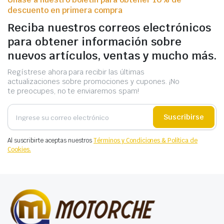
descuento en primera compra
Reciba nuestros correos electrónicos
para obtener información sobre
nuevos artículos, ventas y mucho más.
Regístrese ahora para recibir las últimas
actualizaciones sobre promociones y cupones. ¡No
te preocupes, no te enviaremos spam!
Suscribirse
Al suscribirte aceptas nuestros
Términos y Condiciones & Política de
Cookies.