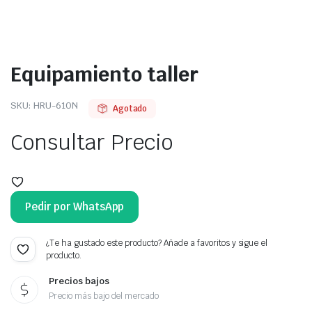
Equipamiento taller
SKU:
HRU-610N
Agotado
Consultar Precio
Pedir por WhatsApp
¿Te ha gustado este producto? Añade a favoritos y sigue el
producto.
Precios bajos
Precio más bajo del mercado