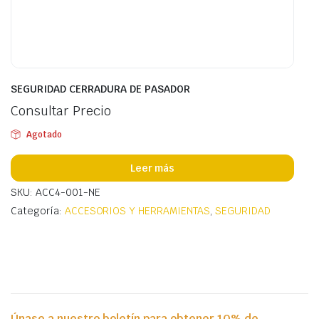
SEGURIDAD CERRADURA DE PASADOR
Consultar Precio
Agotado
Leer más
SKU: ACC4-001-NE
Categoría:
ACCESORIOS Y HERRAMIENTAS
,
SEGURIDAD
Únase a nuestro boletín para obtener 10% de