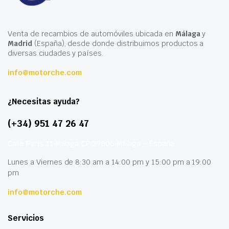
Venta de recambios de automóviles ubicada en
Málaga
y
Madrid
(España), desde donde distribuimos productos a
diversas ciudades y países.
info@motorche.com
¿Necesitas ayuda?
(+34) 951 47 26 47
Calle París 11 Málaga CP 29006 Málaga – España
Lunes a Viernes de 8:30 am a 14:00 pm y 15:00 pm a 19:00
pm
info@motorche.com
Servicios