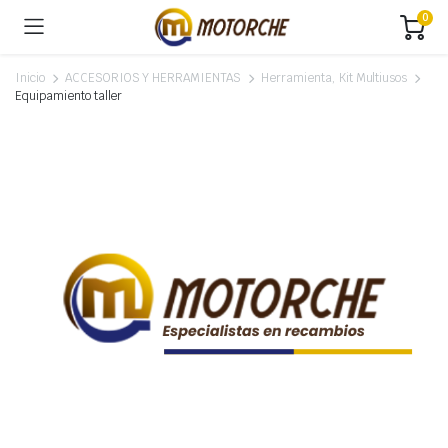
0
Inicio
ACCESORIOS Y HERRAMIENTAS
Herramienta, Kit Multiusos
Equipamiento taller