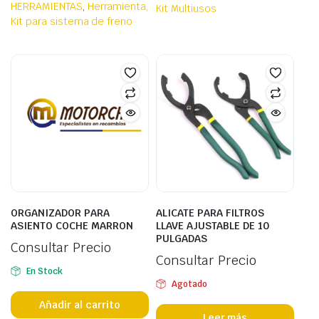
HERRAMIENTAS
,
Herramienta,
Kit Multiusos
Kit para sistema de freno
ORGANIZADOR PARA
ALICATE PARA FILTROS
ASIENTO COCHE MARRON
LLAVE AJUSTABLE DE 10
PULGADAS
Consultar Precio
Consultar Precio
En Stock
Agotado
Añadir al carrito
Leer más