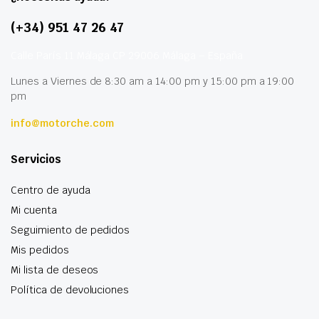
(+34) 951 47 26 47
Calle París 11 Málaga CP 29006 Málaga – España
Lunes a Viernes de 8:30 am a 14:00 pm y 15:00 pm a 19:00
pm
info@motorche.com
Servicios
Centro de ayuda
Mi cuenta
Seguimiento de pedidos
Mis pedidos
Mi lista de deseos
Política de devoluciones