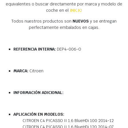
equivalentes o buscar directamente por marca y modelo de
coche en el
INICIO
Todos nuestros productos son
NUEVOS
y se entregan
perfectamente embalados en cajas.
REFERENCIA INTERNA:
DEP4-006-O
MARCA:
Citroen
INFORMACIÓN ADICIONAL:
APLICACIÓN EN MODELOS:
CITROEN C4 PICASSO II 1.6 BlueHDi 100 2014-12
CITROEN C4 PICASSO II 1.6 BlueHDi 120 2014-07