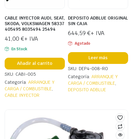
CABLE INYECTOR AUDI, SEAT,
DEPOSITO ADBLUE ORIGINAL
SKODA, VOLKSWAGEN 58337
SIN CAJA
405495 8035494 25494
644,59
€
+ IVA
41,00
€
+ IVA
Agotado
En Stock
Leer más
Añadir al carrito
SKU: DEP4-008-RO
SKU: CABI-005
Categoría:
ARRANQUE Y
Categoría:
ARRANQUE Y
CARGA / COMBUSTIBLE
,
CARGA / COMBUSTIBLE
,
DEPOSITO ADBLUE
CABLE INYECTOR