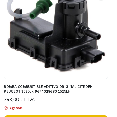
BOMBA COMBUSTIBLE ADITIVO ORIGINAL CITROEN,
PEUGEOT 1525LK 9674028680 1525LH
343,00
€
+ IVA
Agotado