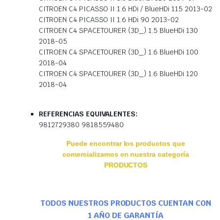
CITROEN C4 PICASSO II 1.6 HDi / BlueHDi 115 2013-02
CITROEN C4 PICASSO II 1.6 HDi 90 2013-02
CITROEN C4 SPACETOURER (3D_) 1.5 BlueHDi 130
2018-05
CITROEN C4 SPACETOURER (3D_) 1.6 BlueHDi 100
2018-04
CITROEN C4 SPACETOURER (3D_) 1.6 BlueHDi 120
2018-04
REFERENCIAS EQUIVALENTES:
9812729380 9818559480
Puede encontrar los productos que
comercializamos en nuestra categoría
PRODUCTOS
TODOS NUESTROS PRODUCTOS CUENTAN CON
1 AÑO DE GARANTÍA