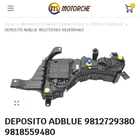
0
Inicio
ARRANQUE Y CARGA / COMBUSTIBLE
DEPOSITO ADBLUE
DEPOSITO ADBLUE 9812729380 9818559480
DEPOSITO ADBLUE 9812729380
9818559480