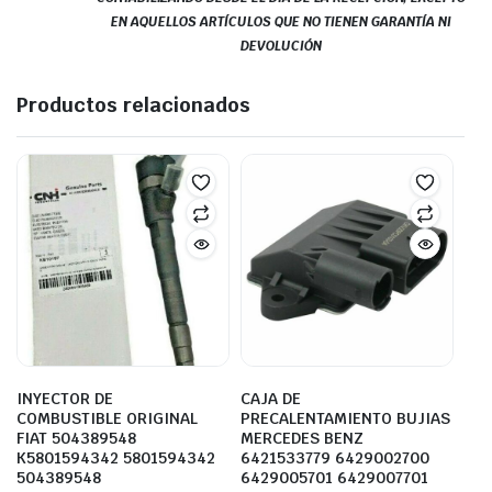
EN AQUELLOS ARTÍCULOS QUE NO TIENEN GARANTÍA NI
DEVOLUCIÓN
Productos relacionados
INYECTOR DE
CAJA DE
COMBUSTIBLE ORIGINAL
PRECALENTAMIENTO BUJIAS
FIAT 504389548
MERCEDES BENZ
K5801594342 5801594342
6421533779 6429002700
504389548
6429005701 6429007701