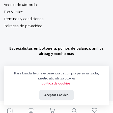
Acerca de Motorche
Top Ventas
Términos y condiciones
Políticas de privacidad
Especialistas en botonera, pomos de palanca, anillos
airbag y mucho más
Copyright 2024 © Motorche Autoparts. Todos los derechos reservados
Para brindarle una experiencia de compra personalizada,
nuestro sitio utiliza cookies.
política de cookies
.
Aceptar Cookies