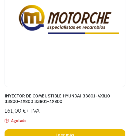
INYECTOR DE COMBUSTIBLE HYUNDAI 33801-4X810
33800-4X800 33801-4X800
161,00
€
+ IVA
Agotado
Leer más