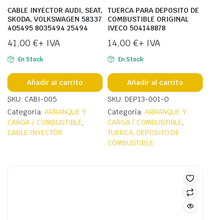
CABLE INYECTOR AUDI, SEAT,
TUERCA PARA DEPOSITO DE
SKODA, VOLKSWAGEN 58337
COMBUSTIBLE ORIGINAL
405495 8035494 25494
IVECO 504148878
41,00
€
+ IVA
14,00
€
+ IVA
En Stock
En Stock
Añadir al carrito
Añadir al carrito
SKU: CABI-005
SKU: DEP13-001-O
Categoría:
ARRANQUE Y
Categoría:
ARRANQUE Y
CARGA / COMBUSTIBLE
,
CARGA / COMBUSTIBLE
,
CABLE INYECTOR
TUERCA, DEPOSITO DE
COMBUSTIBLE