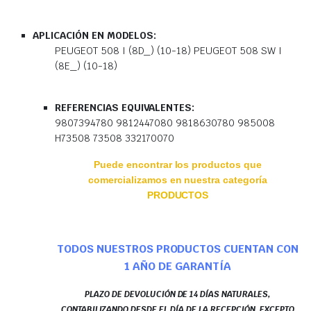
APLICACIÓN EN MODELOS:
PEUGEOT 508 I (8D_) (10-18) PEUGEOT 508 SW I
(8E_) (10-18)
REFERENCIAS EQUIVALENTES:
9807394780 9812447080 9818630780 985008
H73508 73508 332170070
Puede encontrar los productos que
comercializamos en nuestra categoría
PRODUCTOS
TODOS NUESTROS PRODUCTOS CUENTAN CON
1 AÑO DE GARANTÍA
PLAZO DE DEVOLUCIÓN DE 14 DÍAS NATURALES,
CONTABILIZANDO DESDE EL DÍA DE LA RECEPCIÓN, EXCEPTO