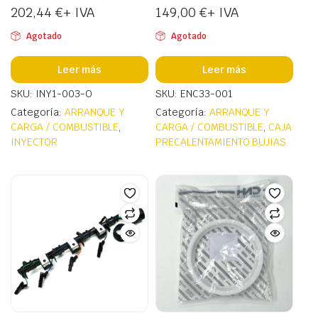
202,44
€
+ IVA
149,00
€
+ IVA
Agotado
Agotado
Leer más
Leer más
SKU: INY1-003-O
SKU: ENC33-001
Categoría:
ARRANQUE Y
Categoría:
ARRANQUE Y
CARGA / COMBUSTIBLE
,
CARGA / COMBUSTIBLE
,
CAJA
INYECTOR
PRECALENTAMIENTO BUJIAS