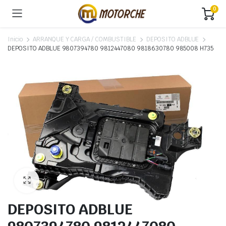
0
Inicio
ARRANQUE Y CARGA / COMBUSTIBLE
DEPOSITO ADBLUE
DEPOSITO ADBLUE 9807394780 9812447080 9818630780 985008 H735
DEPOSITO ADBLUE