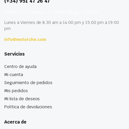
(+34) 951 47 26 47
Calle París 11 Málaga CP 29006 Málaga – España
Lunes a Viernes de 8:30 am a 14:00 pm y 15:00 pm a 19:00
pm
info@motorche.com
Servicios
Centro de ayuda
Mi cuenta
Seguimiento de pedidos
Mis pedidos
Mi lista de deseos
Política de devoluciones
Acerca de