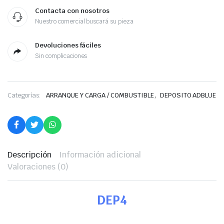
Contacta con nosotros
Nuestro comercial buscará su pieza
Devoluciones fáciles
Sin complicaciones
,
Categorías:
ARRANQUE Y CARGA / COMBUSTIBLE
DEPOSITO ADBLUE
Descripción
Información adicional
Valoraciones (0)
DEP4