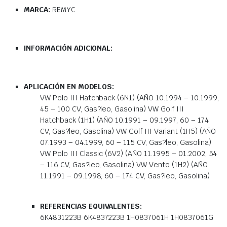
MARCA:
REMYC
INFORMACIÓN ADICIONAL:
APLICACIÓN EN MODELOS:
VW Polo III Hatchback (6N1) (AÑO 10.1994 – 10.1999,
45 – 100 CV, Gas?leo, Gasolina) VW Golf III
Hatchback (1H1) (AÑO 10.1991 – 09.1997, 60 – 174
CV, Gas?leo, Gasolina) VW Golf III Variant (1H5) (AÑO
07.1993 – 04.1999, 60 – 115 CV, Gas?leo, Gasolina)
VW Polo III Classic (6V2) (AÑO 11.1995 – 01.2002, 54
– 116 CV, Gas?leo, Gasolina) VW Vento (1H2) (AÑO
11.1991 – 09.1998, 60 – 174 CV, Gas?leo, Gasolina)
REFERENCIAS EQUIVALENTES:
6K4831223B 6K4837223B 1H0837061H 1H0837061G