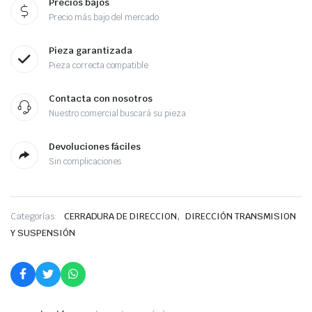
Precios bajos
Precio más bajo del mercado
Pieza garantizada
Pieza correcta compatible
Contacta con nosotros
Nuestro comercial buscará su pieza
Devoluciones fáciles
Sin complicaciones
,
Categorías:
CERRADURA DE DIRECCION
DIRECCIÓN TRANSMISION
Y SUSPENSIÓN