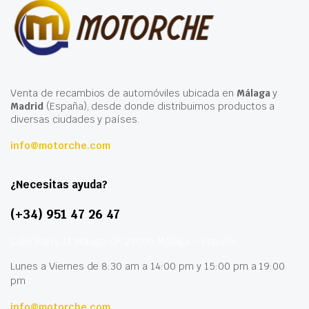
Venta de recambios de automóviles ubicada en
Málaga
y
Madrid
(España), desde donde distribuimos productos a
diversas ciudades y países.
info@motorche.com
¿Necesitas ayuda?
(+34) 951 47 26 47
Calle París 11 Málaga CP 29006 Málaga – España
Lunes a Viernes de 8:30 am a 14:00 pm y 15:00 pm a 19:00
pm
info@motorche.com