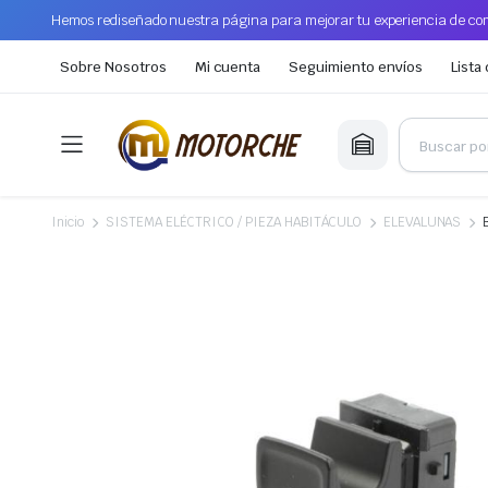
Hemos rediseñado nuestra página para mejorar tu experiencia de com
Sobre Nosotros
Mi cuenta
Seguimiento envíos
Lista
Inicio
SISTEMA ELÉCTRICO / PIEZA HABITÁCULO
ELEVALUNAS