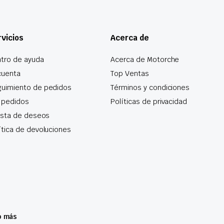
vicios
Acerca de
tro de ayuda
Acerca de Motorche
cuenta
Top Ventas
uimiento de pedidos
Términos y condiciones
 pedidos
Políticas de privacidad
lista de deseos
ítica de devoluciones
o más