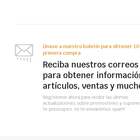
Únase a nuestro boletín para obtener 1
primera compra
Reciba nuestros correos
para obtener informació
artículos, ventas y much
Regístrese ahora para recibir las últimas
actualizaciones sobre promociones y cupones
te preocupes, no te enviaremos spam!