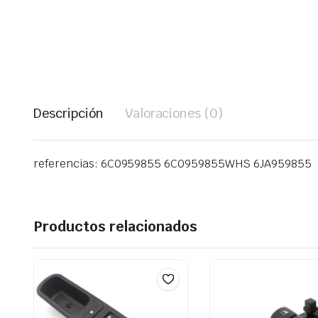
Descripción
Valoraciones (0)
referencias: 6C0959855 6C0959855WHS 6JA959855
Productos relacionados