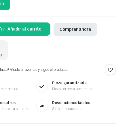
pp
Añadir al carrito
Comprar ahora
 5
ucto? Añade a favoritos y sigue el producto.
Pieza garantizada
del mercado
Pieza correcta compatible
nosotros
Devoluciones fáciles
l buscará su pieza
Sin complicaciones