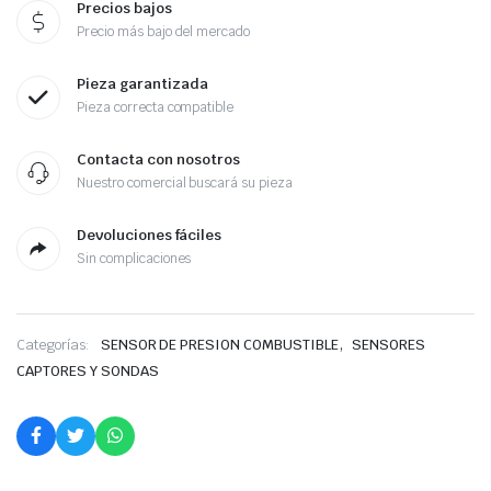
Precios bajos
Precio más bajo del mercado
Pieza garantizada
Pieza correcta compatible
Contacta con nosotros
Nuestro comercial buscará su pieza
Devoluciones fáciles
Sin complicaciones
,
Categorías:
SENSOR DE PRESION COMBUSTIBLE
SENSORES
CAPTORES Y SONDAS