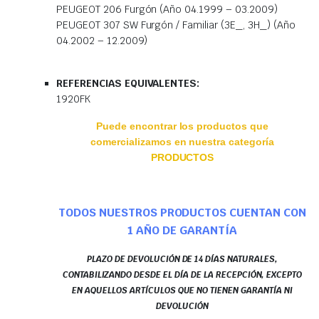
PEUGEOT 206 Furgón (Año 04.1999 – 03.2009)
PEUGEOT 307 SW Furgón / Familiar (3E_, 3H_) (Año
04.2002 – 12.2009)
REFERENCIAS EQUIVALENTES:
1920FK
Puede encontrar los productos que
comercializamos en nuestra categoría
PRODUCTOS
TODOS NUESTROS PRODUCTOS CUENTAN CON
1 AÑO DE GARANTÍA
PLAZO DE DEVOLUCIÓN DE 14 DÍAS NATURALES,
CONTABILIZANDO DESDE EL DÍA DE LA RECEPCIÓN, EXCEPTO
EN AQUELLOS ARTÍCULOS QUE NO TIENEN GARANTÍA NI
DEVOLUCIÓN