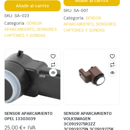
Añadir al carrito
Añadir al carrito
SKU: SA-007
SKU: SA-023
Categoría:
SENSOR
Categoría:
SENSOR
APARCAMIENTO
,
SENSORES
APARCAMIENTO
,
SENSORES
CAPTORES Y SONDAS
CAPTORES Y SONDAS
SENSOR APARCAMIENTO
SENSOR APARCAMIENTO
OPEL 13303039
VOLKSWAGEN
3C0919275R2ZZ
25,00
€
+ IVA
3C0919275N 3C0919275K