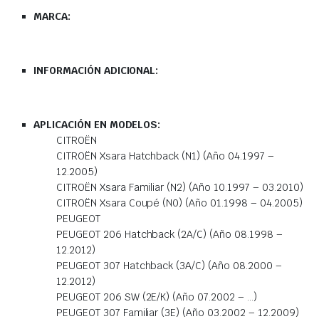
MARCA:
INFORMACIÓN ADICIONAL:
APLICACIÓN EN MODELOS:
CITROËN
CITROËN Xsara Hatchback (N1) (Año 04.1997 –
12.2005)
CITROËN Xsara Familiar (N2) (Año 10.1997 – 03.2010)
CITROËN Xsara Coupé (N0) (Año 01.1998 – 04.2005)
PEUGEOT
PEUGEOT 206 Hatchback (2A/C) (Año 08.1998 –
12.2012)
PEUGEOT 307 Hatchback (3A/C) (Año 08.2000 –
12.2012)
PEUGEOT 206 SW (2E/K) (Año 07.2002 – …)
PEUGEOT 307 Familiar (3E) (Año 03.2002 – 12.2009)