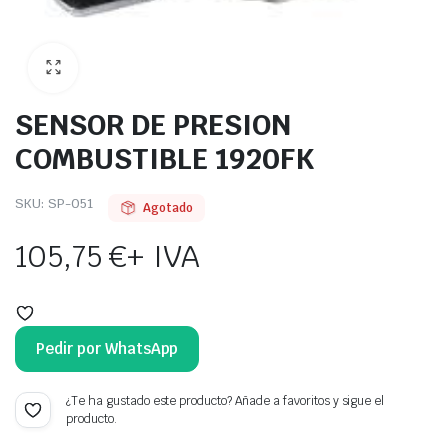
SENSOR DE PRESION
COMBUSTIBLE 1920FK
SKU:
SP-051
Agotado
105,75
€
+ IVA
Pedir por WhatsApp
¿Te ha gustado este producto? Añade a favoritos y sigue el
producto.