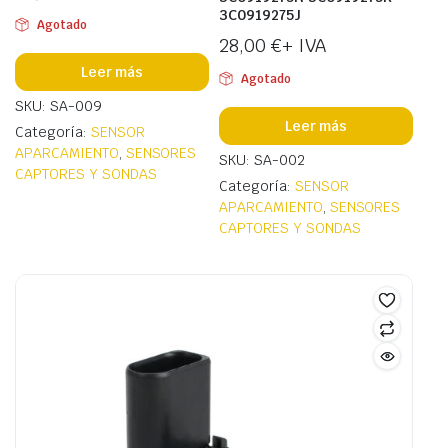
3C0919275J
Agotado
28,00
€
+ IVA
Leer más
Agotado
SKU: SA-009
Leer más
Categoría:
SENSOR
APARCAMIENTO
,
SENSORES
SKU: SA-002
CAPTORES Y SONDAS
Categoría:
SENSOR
APARCAMIENTO
,
SENSORES
CAPTORES Y SONDAS