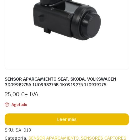
SENSOR APARCAMIENTO SEAT, SKODA, VOLKSWAGEN
3D0998275A 1U0998275B 1K0919275 1J0919275
25,00
€
+ IVA
Agotado
Leer más
SKU: SA-013
Categoría:
SENSOR APARCAMIENTO
,
SENSORES CAPTORES