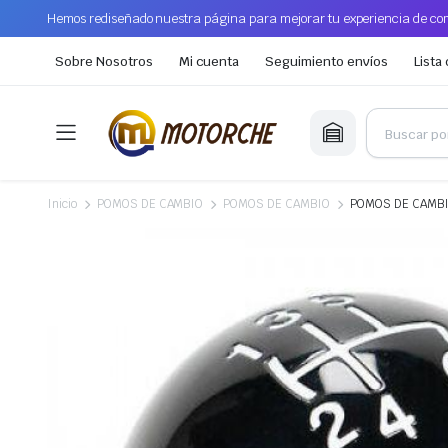
Hemos rediseñado nuestra página para mejorar tu experiencia de com
Sobre Nosotros
Mi cuenta
Seguimiento envíos
Lista
Inicio
POMOS DE CAMBIO
POMOS DE CAMBIO
POMOS DE CAMBI