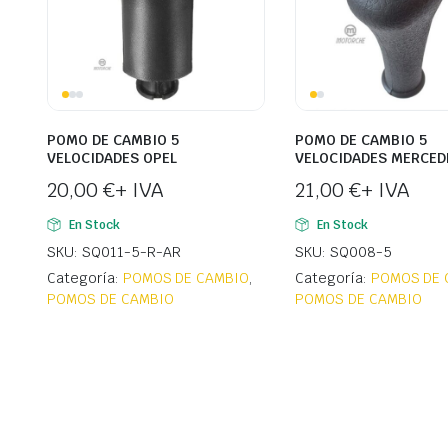
POMO DE CAMBIO 5
POMO DE CAMBIO 5
VELOCIDADES OPEL
VELOCIDADES MERCED
20,00
€
+ IVA
21,00
€
+ IVA
En Stock
En Stock
SKU: SQ011-5-R-AR
SKU: SQ008-5
Categoría:
POMOS DE CAMBIO
,
Categoría:
POMOS DE 
POMOS DE CAMBIO
POMOS DE CAMBIO