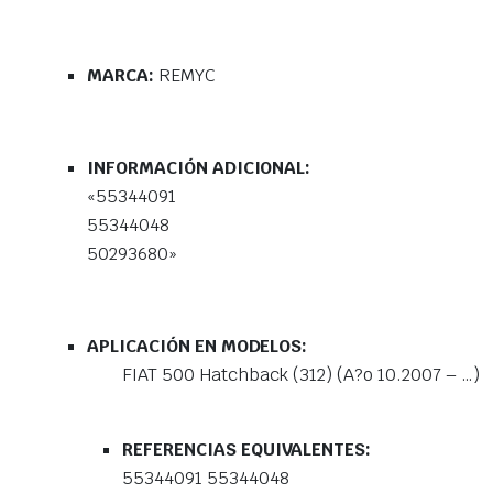
MARCA:
REMYC
INFORMACIÓN ADICIONAL:
«55344091
55344048
50293680»
APLICACIÓN EN MODELOS:
FIAT 500 Hatchback (312) (A?o 10.2007 – …)
REFERENCIAS EQUIVALENTES:
55344091 55344048