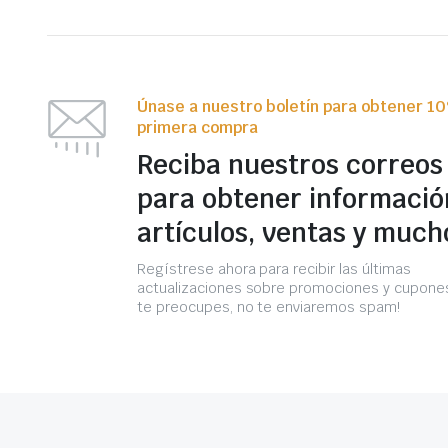
Únase a nuestro boletín para obtener 1
primera compra
Reciba nuestros correos
para obtener informació
artículos, ventas y much
Regístrese ahora para recibir las últimas
actualizaciones sobre promociones y cupones
te preocupes, no te enviaremos spam!