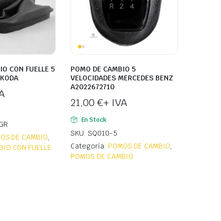
O CON FUELLE 5
POMO DE CAMBIO 5
SKODA
VELOCIDADES MERCEDES BENZ
A2022672710
A
21,00
€
+ IVA
En Stock
GR
SKU: SQ010-5
OS DE CAMBIO
,
Categoría:
POMOS DE CAMBIO
,
IO CON FUELLE
POMOS DE CAMBIO