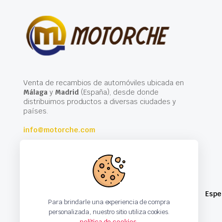
Venta de recambios de automóviles ubicada en
Málaga
y
Madrid
(España), desde donde
distribuimos productos a diversas ciudades y
países.
info@motorche.com
Espe
Para brindarle una experiencia de compra
personalizada, nuestro sitio utiliza cookies.
política de cookies
.