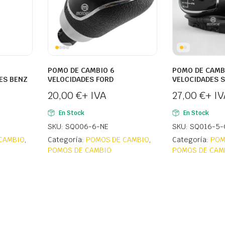
POMO DE CAMBIO 6
POMO DE CAMBI
ES BENZ
VELOCIDADES FORD
VELOCIDADES 
20,00
€
+ IVA
27,00
€
+ IV
En Stock
En Stock
SKU: SQ006-6-NE
SKU: SQ016-5-
CAMBIO
,
Categoría:
POMOS DE CAMBIO
,
Categoría:
POM
POMOS DE CAMBIO
POMOS DE CAMB