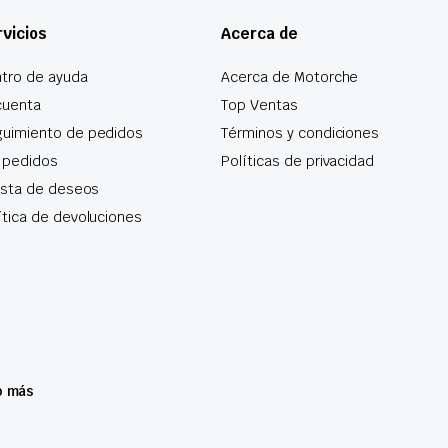
vicios
Acerca de
tro de ayuda
Acerca de Motorche
cuenta
Top Ventas
uimiento de pedidos
Términos y condiciones
 pedidos
Políticas de privacidad
lista de deseos
ítica de devoluciones
o más