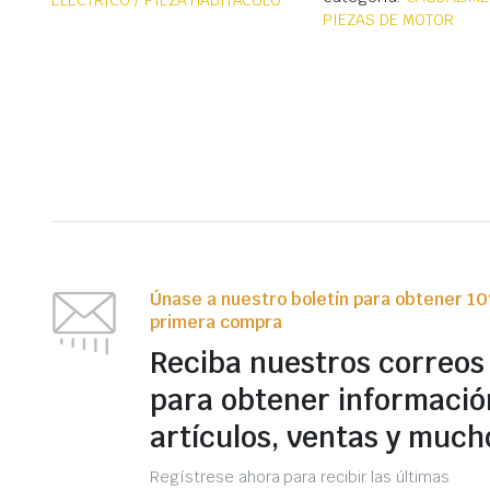
ELÉCTRICO / PIEZA HABITÁCULO
PIEZAS DE MOTOR
Únase a nuestro boletín para obtener 1
primera compra
Reciba nuestros correos
para obtener informació
artículos, ventas y much
Regístrese ahora para recibir las últimas