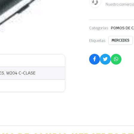
Nuestro comercia
Categorías:
POMOS DE 
Etiquetas:
MERCEDES
S, W204 C-CLASE