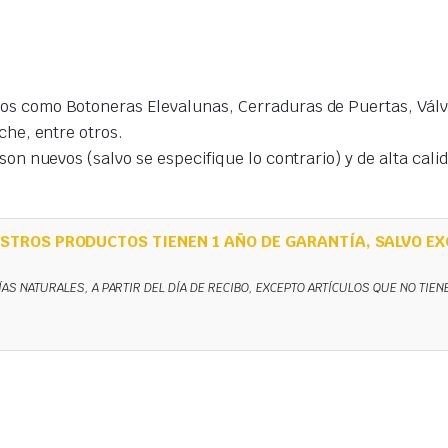
s como Botoneras Elevalunas, Cerraduras de Puertas, Válvu
che, entre otros.
on nuevos (salvo se especifique lo contrario) y de alta cal
STROS PRODUCTOS TIENEN 1 AÑO DE GARANTÍA, SALVO EX
ÍAS NATURALES, A PARTIR DEL DÍA DE RECIBO, EXCEPTO ARTÍCULOS QUE NO TIE