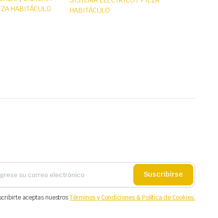
SISTEMA ELÉCTRICO / PIEZA
IEZA HABITÁCULO
HABITÁCULO
Suscribirse
scribirte aceptas nuestros
Términos y Condiciones & Política de Cookies.