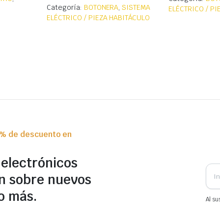
Categoría:
BOTONERA
,
SISTEMA
ELÉCTRICO / P
ELÉCTRICO / PIEZA HABITÁCULO
0% de descuento en
 electrónicos
n sobre nuevos
o más.
Al su