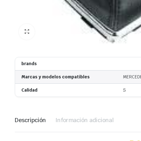
brands
Marcas y modelos compatibles
MERCEDE
Calidad
S
Descripción
Información adicional