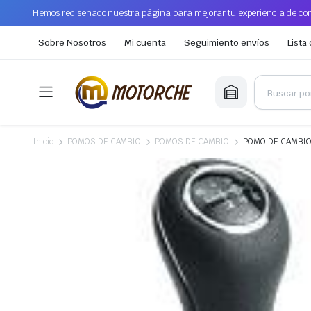
Hemos rediseñado nuestra página para mejorar tu experiencia de com
Sobre Nosotros
Mi cuenta
Seguimiento envíos
Lista
Inicio
POMOS DE CAMBIO
POMOS DE CAMBIO
POMO DE CAMBIO