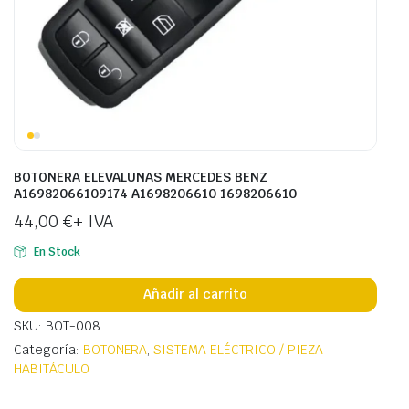
BOTONERA ELEVALUNAS MERCEDES BENZ
A16982066109174 A1698206610 1698206610
44,00
€
+ IVA
En Stock
Añadir al carrito
SKU: BOT-008
Categoría:
BOTONERA
,
SISTEMA ELÉCTRICO / PIEZA
HABITÁCULO