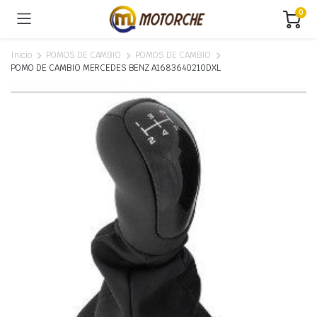
0
Inicio
POMOS DE CAMBIO
POMOS DE CAMBIO
POMO DE CAMBIO MERCEDES BENZ A1683640210DXL