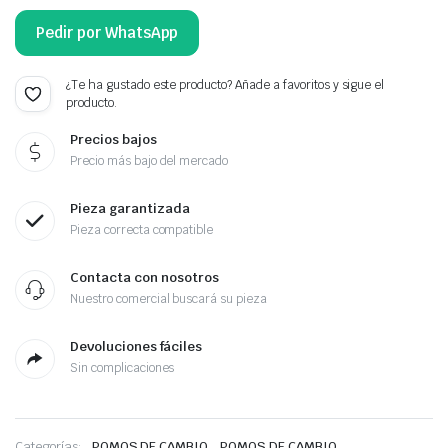
Pedir por WhatsApp
¿Te ha gustado este producto? Añade a favoritos y sigue el
producto.
Precios bajos
Precio más bajo del mercado
Pieza garantizada
Pieza correcta compatible
Contacta con nosotros
Nuestro comercial buscará su pieza
Devoluciones fáciles
Sin complicaciones
,
Categorías:
POMOS DE CAMBIO
POMOS DE CAMBIO