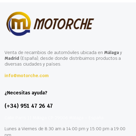
Venta de recambios de automóviles ubicada en
Málaga
y
Madrid
(España), desde donde distribuimos productos a
diversas ciudades y países.
info@motorche.com
¿Necesitas ayuda?
(+34) 951 47 26 47
Calle París 11 Málaga CP 29006 Málaga – España
Lunes a Viernes de 8:30 am a 14:00 pm y 15:00 pm a 19:00
pm