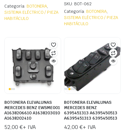
SKU: BOT-062
Categoría:
BOTONERA
,
Categoría:
BOTONERA
,
SISTEMA ELÉCTRICO / PIEZA
SISTEMA ELÉCTRICO / PIEZA
HABITÁCULO
HABITÁCULO
BOTONERA ELEVALUNAS
BOTONERA ELEVALUNAS
MERCEDES BENZ EWSME001
MERCEDES BENZ
A1638206610 A1638203010
6395451313 A6395450513
A1638202410
A6395451313 6395450513
52,00
€
+ IVA
42,00
€
+ IVA