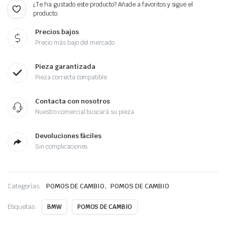
¿Te ha gustado este producto? Añade a favoritos y sigue el
producto.
Precios bajos
Precio más bajo del mercado
Pieza garantizada
Pieza correcta compatible
Contacta con nosotros
Nuestro comercial buscará su pieza
Devoluciones fáciles
Sin complicaciones
,
Categorías:
POMOS DE CAMBIO
POMOS DE CAMBIO
Etiquetas:
BMW
POMOS DE CAMBIO