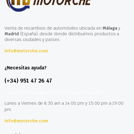
Venta de recambios de automóviles ubicada en
Málaga
y
Madrid
(España), desde donde distribuimos productos a
diversas ciudades y países.
info@motorche.com
¿Necesitas ayuda?
(+34) 951 47 26 47
Calle París 11 Málaga CP 29006 Málaga – España
Lunes a Viernes de 8:30 am a 14:00 pm y 15:00 pm a 19:00
pm
info@motorche.com