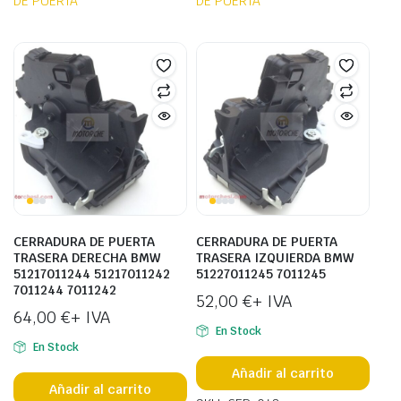
DE PUERTA
DE PUERTA
CERRADURA DE PUERTA
CERRADURA DE PUERTA
TRASERA DERECHA BMW
TRASERA IZQUIERDA BMW
51217011244 51217011242
51227011245 7011245
7011244 7011242
52,00
€
+ IVA
64,00
€
+ IVA
En Stock
En Stock
Añadir al carrito
Añadir al carrito