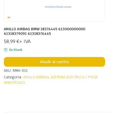
ANILLO AIRBAG BMW 18376445 613000000000
61318379091 61318376445
58,99
€
+ IVA
En Stock
Añadir al carrito
SKU: RMA-011
Categoría:
ANILLO AIRBAG
,
SISTEMA ELÉCTRICO / PIEZA
HABITÁCULO