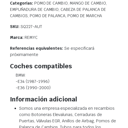
Categorias:
POMO DE CAMBIO, MANGO DE CAMBIO,
EMPUÑADURA DE CAMBIO, CABEZA DE PALANCA DE
CAMBIOS, POMO DE PALANCA, POMO DE MARCHA
SKU:
SQ227-AUT
Marca:
REMYC
Referencias equivalentes:
Se especificará
próximamente
Coches compatibles
BMW:
-E34 (1987-1996)
-E36 (1990-2000)
Información adicional
Somos una empresa especializada en recambios
como Botoneras Elevalunas, Cerraduras de
Puertas, Válvulas EGR, Anillos de Airbag, Pomos de
Palanca de Cambios, Tubos para todos los