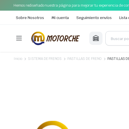
Hemos rediseñado nuestra página para mejorar tu experiencia de com
Sobre Nosotros
Mi cuenta
Seguimiento envíos
Lista
Inicio
SISTEMA DE FRENOS
PASTILLAS DE FRENO
PASTILLAS D