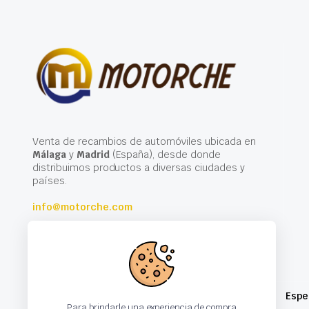
Venta de recambios de automóviles ubicada en
Málaga
y
Madrid
(España), desde donde
distribuimos productos a diversas ciudades y
países.
info@motorche.com
Espe
Para brindarle una experiencia de compra