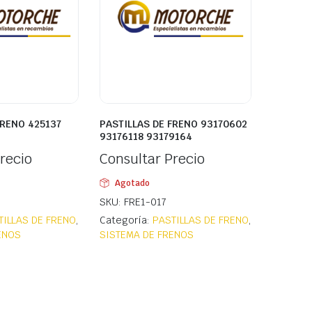
FRENO 425137
PASTILLAS DE FRENO 93170602
93176118 93179164
recio
Consultar Precio
Agotado
SKU: FRE1-017
TILLAS DE FRENO
,
Categoría:
PASTILLAS DE FRENO
,
ENOS
SISTEMA DE FRENOS