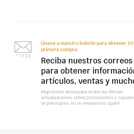
Únase a nuestro boletín para obtener 1
primera compra
Reciba nuestros correos
para obtener informació
artículos, ventas y much
Regístrese ahora para recibir las últimas
actualizaciones sobre promociones y cupones
te preocupes, no te enviaremos spam!