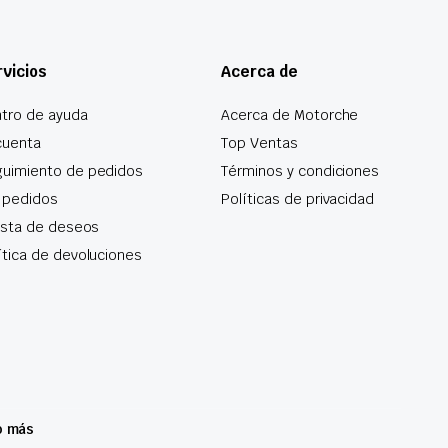
vicios
Acerca de
tro de ayuda
Acerca de Motorche
cuenta
Top Ventas
uimiento de pedidos
Términos y condiciones
 pedidos
Políticas de privacidad
lista de deseos
ítica de devoluciones
o más