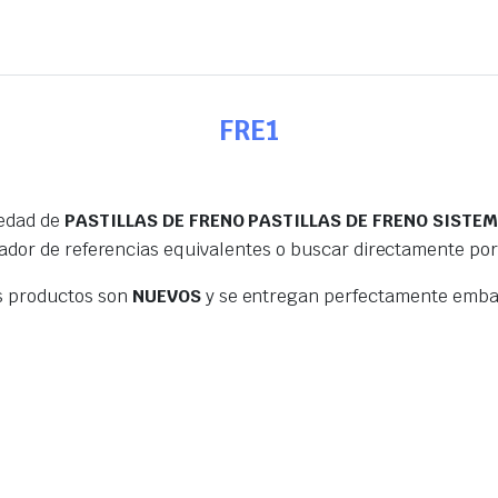
FRE1
iedad de
PASTILLAS DE FRENO PASTILLAS DE FRENO SISTE
ador de referencias equivalentes o buscar directamente po
s productos son
NUEVOS
y se entregan perfectamente embal