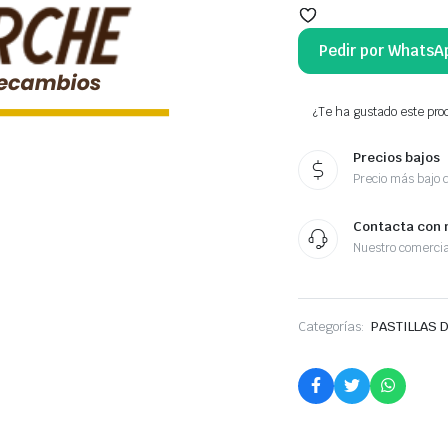
Pedir por WhatsA
¿Te ha gustado este prod
Precios bajos
Precio más bajo 
Contacta con 
Nuestro comercia
Categorías:
PASTILLAS 