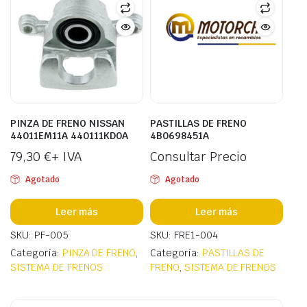
PINZA DE FRENO NISSAN
PASTILLAS DE FRENO
44011EM11A 440111KD0A
4B0698451A
79,30
€
+ IVA
Consultar Precio
Agotado
Agotado
Leer más
Leer más
SKU: PF-005
SKU: FRE1-004
Categoría:
PINZA DE FRENO
,
Categoría:
PASTILLAS DE
SISTEMA DE FRENOS
FRENO
,
SISTEMA DE FRENOS