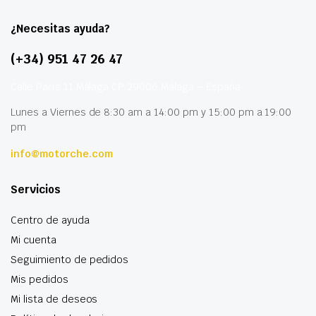
¿Necesitas ayuda?
(+34) 951 47 26 47
Calle París 11 Málaga CP 29006 Málaga – España
Lunes a Viernes de 8:30 am a 14:00 pm y 15:00 pm a 19:00
pm
info@motorche.com
Servicios
Centro de ayuda
Mi cuenta
Seguimiento de pedidos
Mis pedidos
Mi lista de deseos