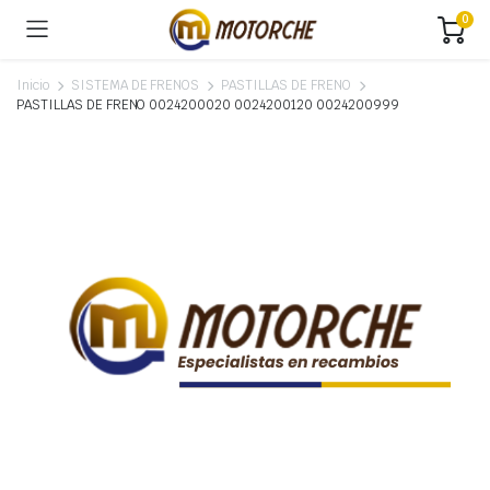
0
Inicio
SISTEMA DE FRENOS
PASTILLAS DE FRENO
PASTILLAS DE FRENO 0024200020 0024200120 0024200999