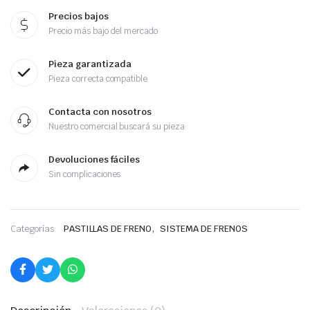
Precios bajos
Precio más bajo del mercado
Pieza garantizada
Pieza correcta compatible
Contacta con nosotros
Nuestro comercial buscará su pieza
Devoluciones fáciles
Sin complicaciones
,
Categorías:
PASTILLAS DE FRENO
SISTEMA DE FRENOS