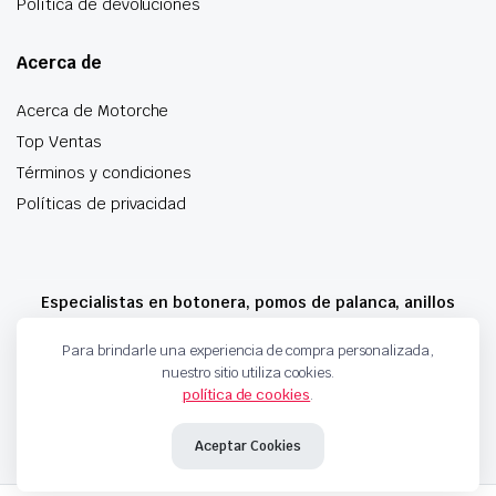
Política de devoluciones
Acerca de
Acerca de Motorche
Top Ventas
Términos y condiciones
Políticas de privacidad
Especialistas en botonera, pomos de palanca, anillos
airbag y mucho más
Para brindarle una experiencia de compra personalizada,
nuestro sitio utiliza cookies.
política de cookies
.
Copyright 2024 © Motorche Autoparts. Todos los derechos reservados
Aceptar Cookies