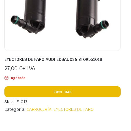
EYECTORES DE FARO AUDI EDSAU026 8T0955101B
27,00
€
+ IVA
Agotado
Leer más
SKU: LF-017
Categoría:
CARROCERÍA
,
EYECTORES DE FARO