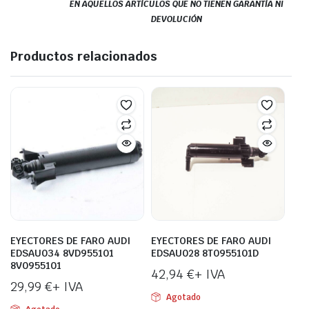
EN AQUELLOS ARTÍCULOS QUE NO TIENEN GARANTÍA NI
DEVOLUCIÓN
Productos relacionados
EYECTORES DE FARO AUDI
EYECTORES DE FARO AUDI
EDSAU034 8VD955101
EDSAU028 8T0955101D
8V0955101
42,94
€
+ IVA
29,99
€
+ IVA
Agotado