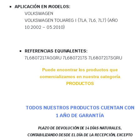
APLICACIÓN EN MODELOS:
VOLKSWAGEN
VOLKSWAGEN TOUAREG I (7LA, 7L6, 7L7) (AÑO
10.2002 – 05.2010)
REFERENCIAS EQUIVALENTES:
7L6807217AGGRU 7L6807217S 7L6807217SGRU
Puede encontrar los productos que
comercializamos en nuestra categoría
PRODUCTOS
TODOS NUESTROS PRODUCTOS CUENTAN CON
1 AÑO DE GARANTÍA
PLAZO DE DEVOLUCIÓN DE 14 DÍAS NATURALES,
CONTABILIZANDO DESDE EL DÍA DE LA RECEPCIÓN, EXCEPTO