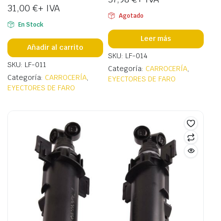
31,00
€
+ IVA
Agotado
En Stock
Leer más
Añadir al carrito
SKU: LF-014
SKU: LF-011
Categoría:
CARROCERÍA
,
Categoría:
CARROCERÍA
,
EYECTORES DE FARO
EYECTORES DE FARO