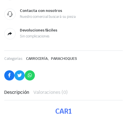
Contacta con nosotros
Nuestro comercial buscará su pieza
Devoluciones fáciles
Sin complicaciones
,
Categorías:
CARROCERÍA
PARACHOQUES
Descripción
Valoraciones (0)
CAR1