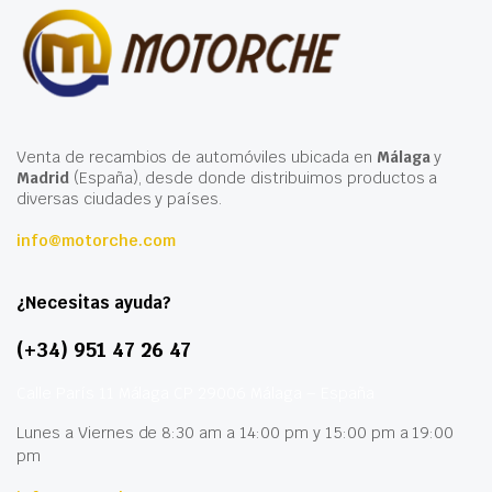
Venta de recambios de automóviles ubicada en
Málaga
y
Madrid
(España), desde donde distribuimos productos a
diversas ciudades y países.
info@motorche.com
¿Necesitas ayuda?
(+34) 951 47 26 47
Calle París 11 Málaga CP 29006 Málaga – España
Lunes a Viernes de 8:30 am a 14:00 pm y 15:00 pm a 19:00
pm