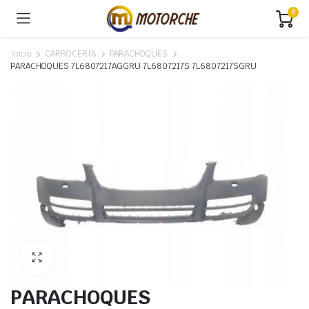
0
Inicio
CARROCERÍA
PARACHOQUES
PARACHOQUES 7L6807217AGGRU 7L6807217S 7L6807217SGRU
PARACHOQUES