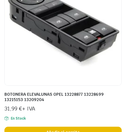
BOTONERA ELEVALUNAS OPEL 13228877 13228699
13215153 13209204
31,99
€
+ IVA
En Stock