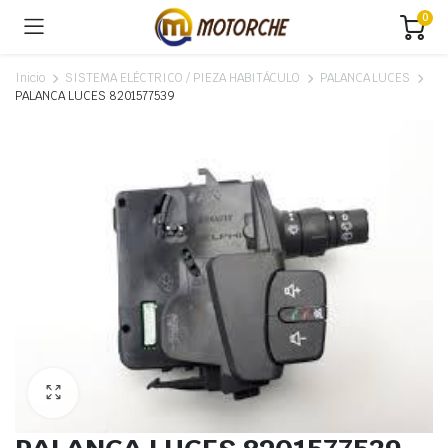
0
Inicio
SISTEMA ELÉCTRICO / PIEZA HABITÁCULO
PALANCA LUCES
PALANCA LUCES 8201577539