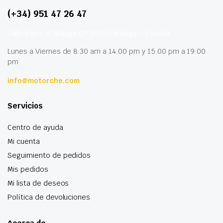
(+34) 951 47 26 47
Calle París 11 Málaga CP 29006 Málaga – España
Lunes a Viernes de 8:30 am a 14:00 pm y 15:00 pm a 19:00
pm
info@motorche.com
Servicios
Centro de ayuda
Mi cuenta
Seguimiento de pedidos
Mis pedidos
Mi lista de deseos
Política de devoluciones