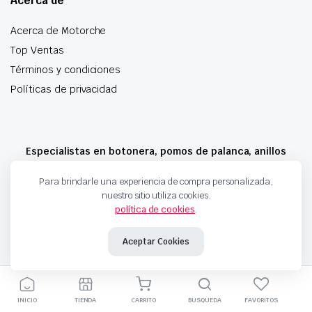
Acerca de
Acerca de Motorche
Top Ventas
Términos y condiciones
Políticas de privacidad
Especialistas en botonera, pomos de palanca, anillos
airbag y mucho más
Para brindarle una experiencia de compra personalizada,
nuestro sitio utiliza cookies.
política de cookies
.
Copyright 2024 © Motorche Autoparts. Todos los derechos reservados
Aceptar Cookies
INICIO
TIENDA
CARRITO
BUSQUEDA
FAVORITOS