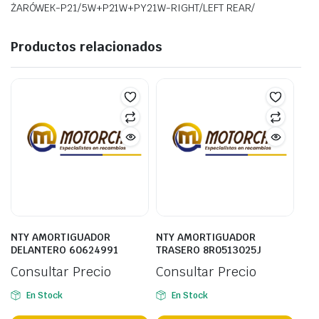
ŻARÓWEK-P21/5W+P21W+PY21W-RIGHT/LEFT REAR/
Productos relacionados
NTY AMORTIGUADOR
NTY AMORTIGUADOR
DELANTERO 60624991
TRASERO 8R0513025J
Consultar Precio
Consultar Precio
En Stock
En Stock