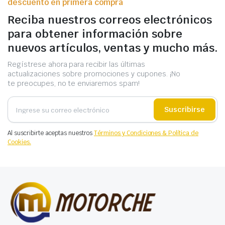
descuento en primera compra
Reciba nuestros correos electrónicos
para obtener información sobre
nuevos artículos, ventas y mucho más.
Regístrese ahora para recibir las últimas
actualizaciones sobre promociones y cupones. ¡No
te preocupes, no te enviaremos spam!
Suscribirse
Al suscribirte aceptas nuestros
Términos y Condiciones & Política de
Cookies.