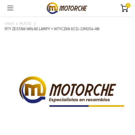
0
Inicio
NUEVO
NTY ZESTAW WKŁAD LAMPY + WTYCZKA 6C11-13N004-AB