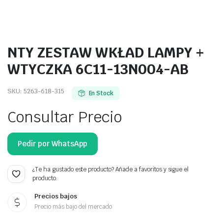
NTY ZESTAW WKŁAD LAMPY +
WTYCZKA 6C11-13N004-AB
SKU:
5263-618-315
En Stock
Consultar Precio
Pedir por WhatsApp
¿Te ha gustado este producto? Añade a favoritos y sigue el
producto.
Precios bajos
Precio más bajo del mercado