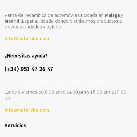
Venta de recambios de automóviles ubicada en
Málaga
y
Madrid
(España), desde donde distribuimos productos a
diversas ciudades y países.
info@motorche.com
¿Necesitas ayuda?
(+34) 951 47 26 47
Calle París 11 Málaga CP 29006 Málaga – España
Lunes a Viernes de 8:30 am a 14:00 pm y 15:00 pm a 19:00
pm
info@motorche.com
Servicios