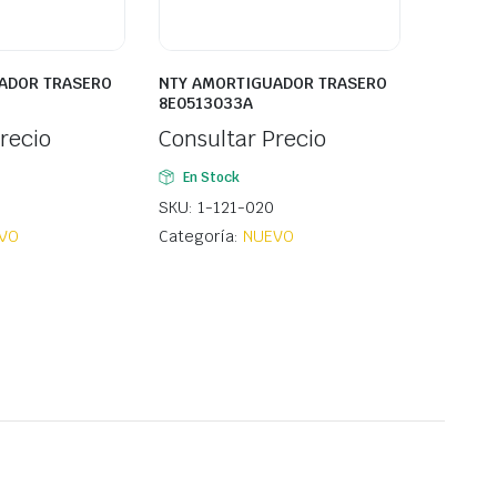
ADOR TRASERO
NTY AMORTIGUADOR TRASERO
8E0513033A
recio
Consultar Precio
En Stock
SKU: 1-121-020
VO
Categoría:
NUEVO