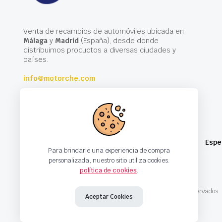
Venta de recambios de automóviles ubicada en
Málaga
y
Madrid
(España), desde donde
distribuimos productos a diversas ciudades y
países.
info@motorche.com
Espe
Para brindarle una experiencia de compra
personalizada, nuestro sitio utiliza cookies.
política de cookies
.
Copyright 2024 © Motorche Autoparts. Todos los derechos reservados
Aceptar Cookies