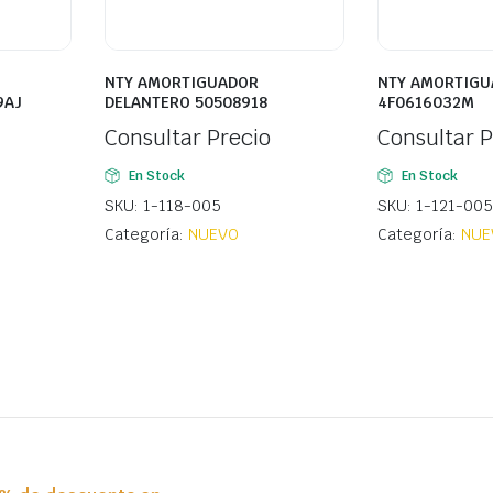
NTY AMORTIGUADOR
NTY AMORTIGU
9AJ
DELANTERO 50508918
4F0616032M
Consultar Precio
Consultar P
En Stock
En Stock
SKU: 1-118-005
SKU: 1-121-005
Categoría:
NUEVO
Categoría:
NUE