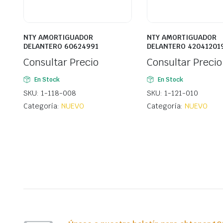
NTY AMORTIGUADOR
NTY AMORTIGUADOR
DELANTERO 60624991
DELANTERO 42041201
Consultar Precio
Consultar Precio
En Stock
En Stock
SKU: 1-118-008
SKU: 1-121-010
Categoría:
NUEVO
Categoría:
NUEVO