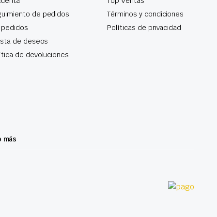
cuenta
Top Ventas
uimiento de pedidos
Términos y condiciones
 pedidos
Políticas de privacidad
lista de deseos
ítica de devoluciones
o más