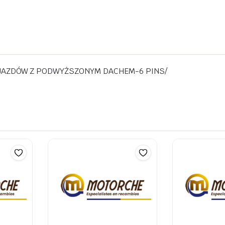
OJAZDÓW Z PODWYŻSZONYM DACHEM-6 PINS/