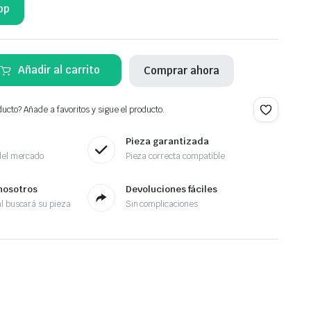
pp
Añadir al carrito
Comprar ahora
ucto? Añade a favoritos y sigue el producto.
Pieza garantizada
del mercado
Pieza correcta compatible
nosotros
Devoluciones fáciles
l buscará su pieza
Sin complicaciones