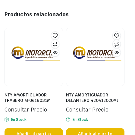
Productos relacionados
NTY AMORTIGUADOR
NTY AMORTIGUADOR
TRASERO 4F0616031M
DELANTERO 420412020AJ
Consultar Precio
Consultar Precio
En Stock
En Stock
Añadir al carrito
Añadir al carrito