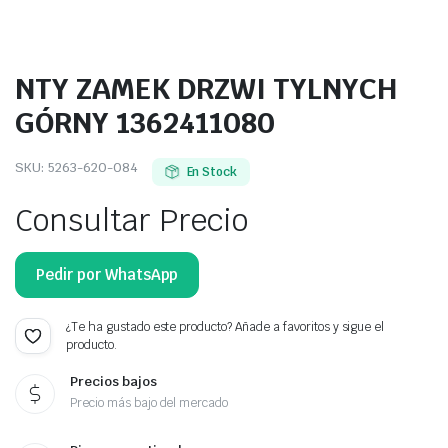
NTY ZAMEK DRZWI TYLNYCH
GÓRNY 1362411080
SKU:
5263-620-084
En Stock
Consultar Precio
Pedir por WhatsApp
¿Te ha gustado este producto? Añade a favoritos y sigue el
producto.
Precios bajos
Precio más bajo del mercado