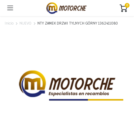
0
Inicio
NUEVO
NTY ZAMEK DRZWI TYLNYCH GÓRNY 1362411080