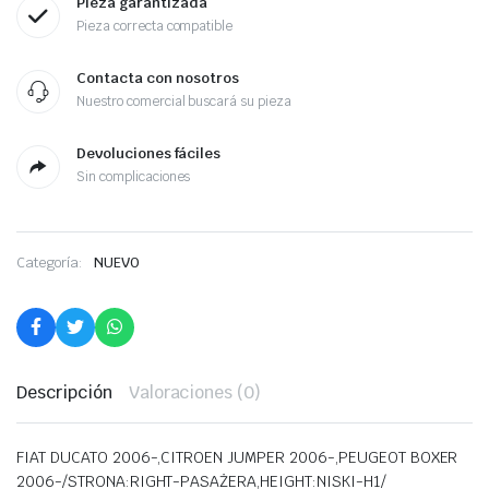
Pieza garantizada
Pieza correcta compatible
Contacta con nosotros
Nuestro comercial buscará su pieza
Devoluciones fáciles
Sin complicaciones
Categoría:
NUEVO
Descripción
Valoraciones (0)
FIAT DUCATO 2006-,CITROEN JUMPER 2006-,PEUGEOT BOXER
2006-/STRONA:RIGHT-PASAŻERA,HEIGHT:NISKI-H1/