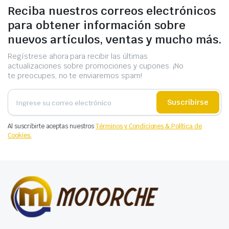
Reciba nuestros correos electrónicos
para obtener información sobre
nuevos artículos, ventas y mucho más.
Regístrese ahora para recibir las últimas
actualizaciones sobre promociones y cupones. ¡No
te preocupes, no te enviaremos spam!
Suscribirse
Al suscribirte aceptas nuestros
Términos y Condiciones & Política de
Cookies.