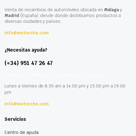
Venta de recambios de automóviles ubicada en
Málaga
y
Madrid
(España), desde donde distribuimos productos a
diversas ciudades y países.
info@motorche.com
¿Necesitas ayuda?
(+34) 951 47 26 47
Calle París 11 Málaga CP 29006 Málaga – España
Lunes a Viernes de 8:30 am a 14:00 pm y 15:00 pm a 19:00
pm
info@motorche.com
Servicios
Centro de ayuda