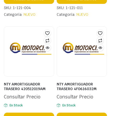
SKU: 1-121-004
SKU: 1-121-011
Categoría:
NUEVO
Categoría:
NUEVO
NTY AMORTIGUADOR
NTY AMORTIGUADOR
TRASERO 420512019AM
TRASERO 4F0616032M
Consultar Precio
Consultar Precio
En Stock
En Stock