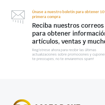
Únase a nuestro boletín para obtener 1
primera compra
Reciba nuestros correos
para obtener informació
artículos, ventas y much
Regístrese ahora para recibir las últimas
actualizaciones sobre promociones y cupones
te preocupes, no te enviaremos spam!