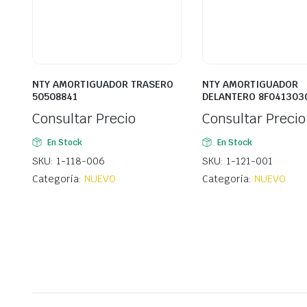
NTY AMORTIGUADOR TRASERO
NTY AMORTIGUADOR
50508841
DELANTERO 8F041303
Consultar Precio
Consultar Precio
En Stock
En Stock
SKU: 1-118-006
SKU: 1-121-001
Categoría:
NUEVO
Categoría:
NUEVO