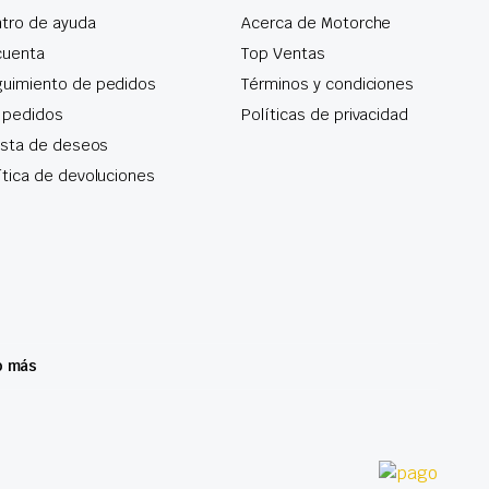
tro de ayuda
Acerca de Motorche
cuenta
Top Ventas
uimiento de pedidos
Términos y condiciones
 pedidos
Políticas de privacidad
lista de deseos
ítica de devoluciones
o más