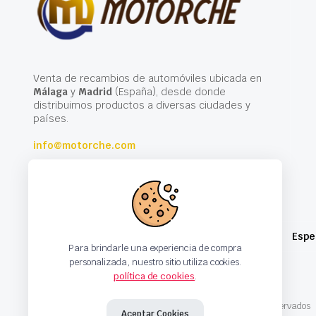
Venta de recambios de automóviles ubicada en
Málaga
y
Madrid
(España), desde donde
distribuimos productos a diversas ciudades y
países.
info@motorche.com
Espe
Para brindarle una experiencia de compra
personalizada, nuestro sitio utiliza cookies.
política de cookies
.
Copyright 2024 © Motorche Autoparts. Todos los derechos reservados
Aceptar Cookies