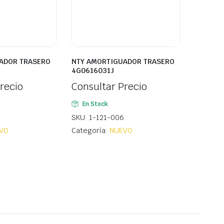
ADOR TRASERO
NTY AMORTIGUADOR TRASERO
4G0616031J
recio
Consultar Precio
En Stock
SKU: 1-121-006
VO
Categoría:
NUEVO