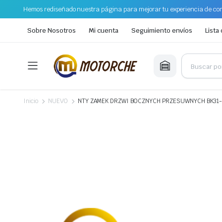
Hemos rediseñado nuestra página para mejorar tu experiencia de com
Sobre Nosotros
Mi cuenta
Seguimiento envíos
Lista
Inicio
NUEVO
NTY ZAMEK DRZWI BOCZNYCH PRZESUWNYCH BK31