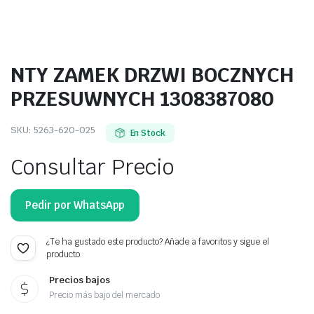
NTY ZAMEK DRZWI BOCZNYCH
PRZESUWNYCH 1308387080
SKU:
5263-620-025
En Stock
Consultar Precio
Pedir por WhatsApp
¿Te ha gustado este producto? Añade a favoritos y sigue el
producto.
Precios bajos
Precio más bajo del mercado