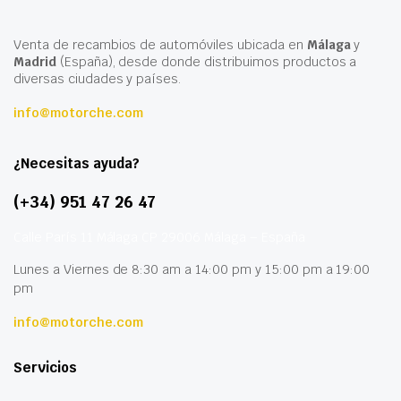
Venta de recambios de automóviles ubicada en
Málaga
y
Madrid
(España), desde donde distribuimos productos a
diversas ciudades y países.
info@motorche.com
¿Necesitas ayuda?
(+34) 951 47 26 47
Calle París 11 Málaga CP 29006 Málaga – España
Lunes a Viernes de 8:30 am a 14:00 pm y 15:00 pm a 19:00
pm
info@motorche.com
Servicios