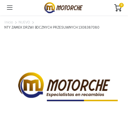
0
Inicio
NUEVO
NTY ZAMEK DRZWI BOCZNYCH PRZESUWNYCH 1308387080