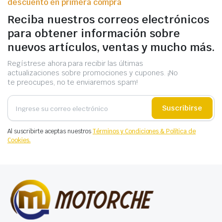
descuento en primera compra
Reciba nuestros correos electrónicos
para obtener información sobre
nuevos artículos, ventas y mucho más.
Regístrese ahora para recibir las últimas
actualizaciones sobre promociones y cupones. ¡No
te preocupes, no te enviaremos spam!
Suscribirse
Al suscribirte aceptas nuestros
Términos y Condiciones & Política de
Cookies.