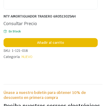
NTY AMORTIGUADOR TRASERO 6R0513025AH
Consultar Precio
En Stock
Añadir al carrito
SKU: 1-121-018
Categoría:
NUEVO
Únase a nuestro boletín para obtener 10% de
descuento en primera compra
Reciba nuestros correos electrónicos