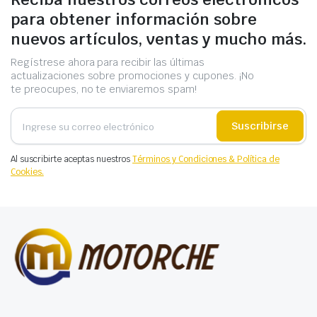
para obtener información sobre
nuevos artículos, ventas y mucho más.
Regístrese ahora para recibir las últimas
actualizaciones sobre promociones y cupones. ¡No
te preocupes, no te enviaremos spam!
Suscribirse
Al suscribirte aceptas nuestros
Términos y Condiciones & Política de
Cookies.