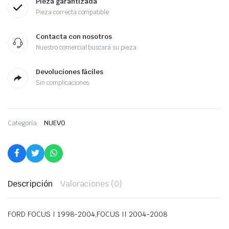
Pieza garantizada
Pieza correcta compatible
Contacta con nosotros
Nuestro comercial buscará su pieza
Devoluciones fáciles
Sin complicaciones
Categoría:
NUEVO
Descripción
Valoraciones (0)
FORD FOCUS I 1998-2004,FOCUS II 2004-2008