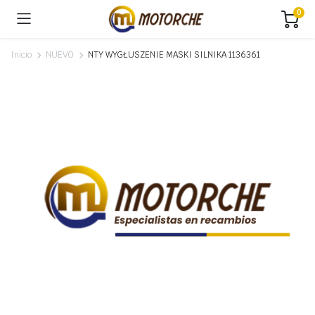
0
Inicio
NUEVO
NTY WYGŁUSZENIE MASKI SILNIKA 1136361