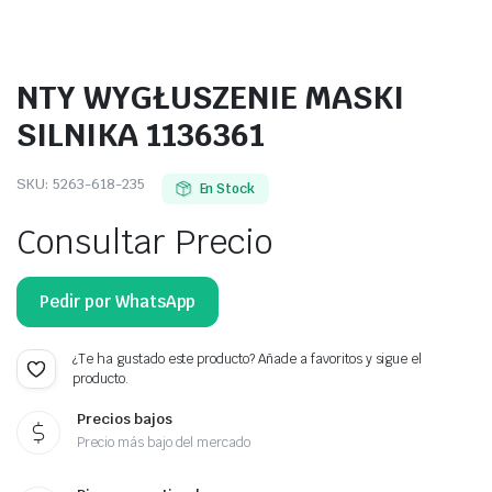
NTY WYGŁUSZENIE MASKI
SILNIKA 1136361
SKU:
5263-618-235
En Stock
Consultar Precio
Pedir por WhatsApp
¿Te ha gustado este producto? Añade a favoritos y sigue el
producto.
Precios bajos
Precio más bajo del mercado