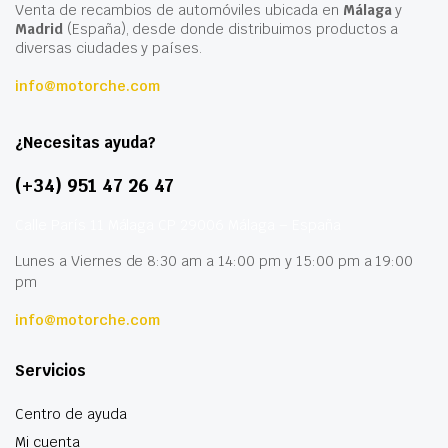
Venta de recambios de automóviles ubicada en
Málaga
y
Madrid
(España), desde donde distribuimos productos a
diversas ciudades y países.
info@motorche.com
¿Necesitas ayuda?
(+34) 951 47 26 47
Calle París 11 Málaga CP 29006 Málaga – España
Lunes a Viernes de 8:30 am a 14:00 pm y 15:00 pm a 19:00
pm
info@motorche.com
Servicios
Centro de ayuda
Mi cuenta