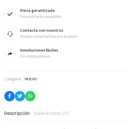
Pieza garantizada
Pieza correcta compatible
Contacta con nosotros
Nuestro comercial buscará su pieza
Devoluciones fáciles
Sin complicaciones
Categoría:
NUEVO
Descripción
Valoraciones (0)