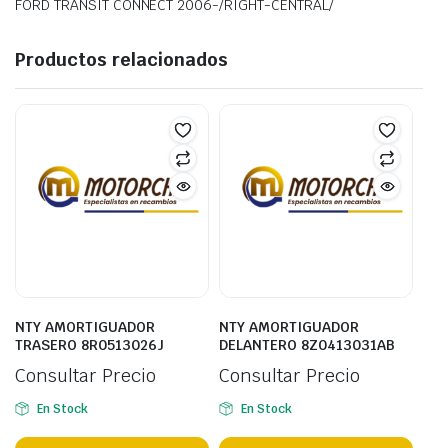
FORD TRANSIT CONNECT 2006-/RIGHT-CENTRAL/
Productos relacionados
NTY AMORTIGUADOR
NTY AMORTIGUADOR
TRASERO 8R0513026J
DELANTERO 8Z0413031AB
Consultar Precio
Consultar Precio
En Stock
En Stock