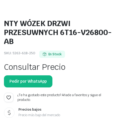
NTY WÓZEK DRZWI
PRZESUWNYCH 6T16-V26800-
AB
SKU:
5263-618-250
En Stock
Consultar Precio
Pedir por WhatsApp
¿Te ha gustado este producto? Añade a favoritos y sigue el
producto.
Precios bajos
Precio más bajo del mercado