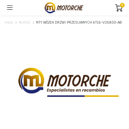
0
Inicio
NUEVO
NTY WÓZEK DRZWI PRZESUWNYCH 6T16-V26800-AB