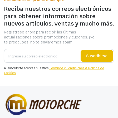
Reciba nuestros correos electrónicos
para obtener información sobre
nuevos artículos, ventas y mucho más.
Regístrese ahora para recibir las últimas
actualizaciones sobre promociones y cupones. ¡No
te preocupes, no te enviaremos spam!
Suscribirse
Al suscribirte aceptas nuestros
Términos y Condiciones & Política de
Cookies.