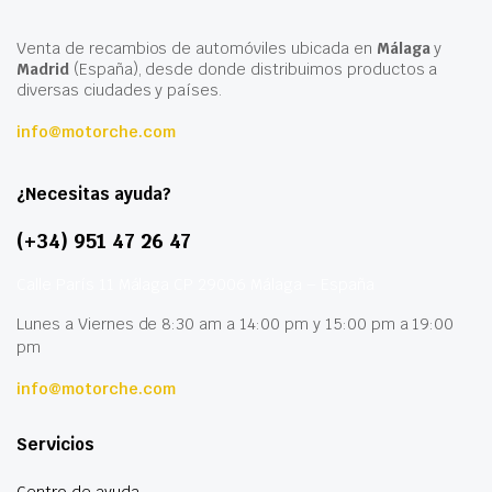
Venta de recambios de automóviles ubicada en
Málaga
y
Madrid
(España), desde donde distribuimos productos a
diversas ciudades y países.
info@motorche.com
¿Necesitas ayuda?
(+34) 951 47 26 47
Calle París 11 Málaga CP 29006 Málaga – España
Lunes a Viernes de 8:30 am a 14:00 pm y 15:00 pm a 19:00
pm
info@motorche.com
Servicios
Centro de ayuda