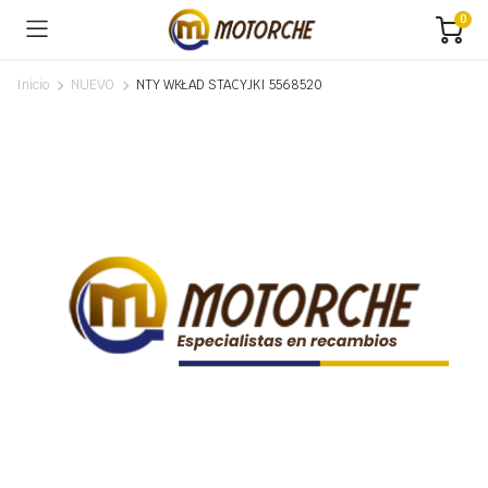
0
Inicio
NUEVO
NTY WKŁAD STACYJKI 5568520