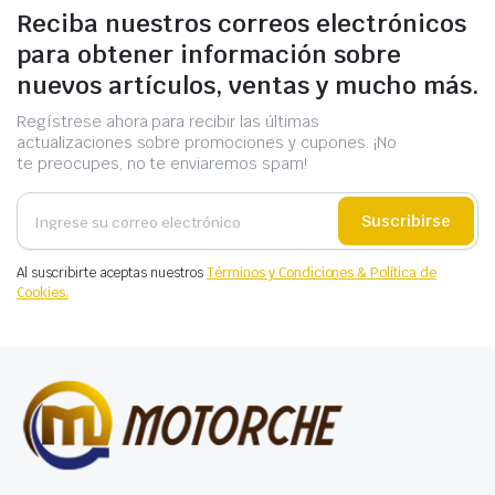
Reciba nuestros correos electrónicos
para obtener información sobre
nuevos artículos, ventas y mucho más.
Regístrese ahora para recibir las últimas
actualizaciones sobre promociones y cupones. ¡No
te preocupes, no te enviaremos spam!
Suscribirse
Al suscribirte aceptas nuestros
Términos y Condiciones & Política de
Cookies.