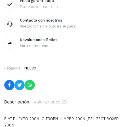
Pieza garantizada
Pieza correcta compatible
Contacta con nosotros
Nuestro comercial buscará su pieza
Devoluciones fáciles
Sin complicaciones
Categoría:
NUEVO
Descripción
Valoraciones (0)
FIAT DUCATO 2006-,CITROEN JUMPER 2006-,PEUGEOT BOXER
2006-