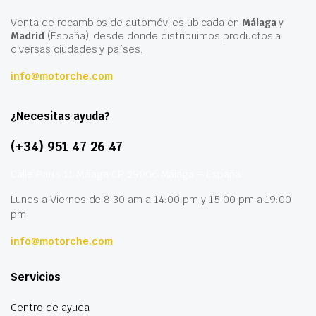
Venta de recambios de automóviles ubicada en
Málaga
y
Madrid
(España), desde donde distribuimos productos a
diversas ciudades y países.
info@motorche.com
¿Necesitas ayuda?
(+34) 951 47 26 47
Calle París 11 Málaga CP 29006 Málaga – España
Lunes a Viernes de 8:30 am a 14:00 pm y 15:00 pm a 19:00
pm
info@motorche.com
Servicios
Centro de ayuda