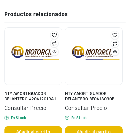
Productos relacionados
NTY AMORTIGUADOR
NTY AMORTIGUADOR
DELANTERO 420412019AJ
DELANTERO 8F0413030B
Consultar Precio
Consultar Precio
En Stock
En Stock
Añadir al carrito
Añadir al carrito