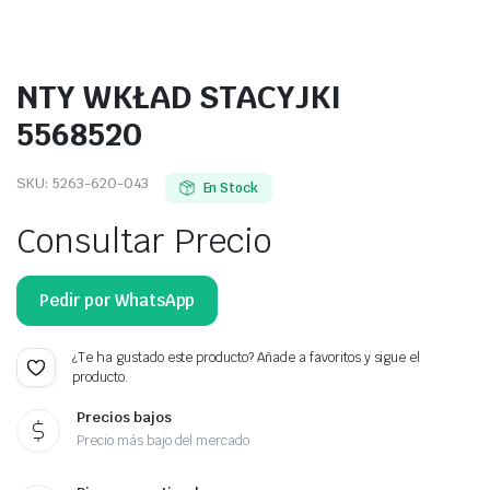
NTY WKŁAD STACYJKI
5568520
SKU:
5263-620-043
En Stock
Consultar Precio
Pedir por WhatsApp
¿Te ha gustado este producto? Añade a favoritos y sigue el
producto.
Precios bajos
Precio más bajo del mercado