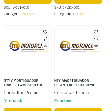
SKU: 1-121-010
SKU: 1-121-001
Categoría:
NUEVO
Categoría:
NUEVO
NTY AMORTIGUADOR
NTY AMORTIGUADOR
TRASERO 4M0616031AT
DELANTERO 8F0413029B
Consultar Precio
Consultar Precio
En Stock
En Stock