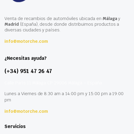
Venta de recambios de automóviles ubicada en
Málaga
y
Madrid
(España), desde donde distribuimos productos a
diversas ciudades y países.
info@motorche.com
¿Necesitas ayuda?
(+34) 951 47 26 47
Calle París 11 Málaga CP 29006 Málaga – España
Lunes a Viernes de 8:30 am a 14:00 pm y 15:00 pm a 19:00
pm
info@motorche.com
Servicios