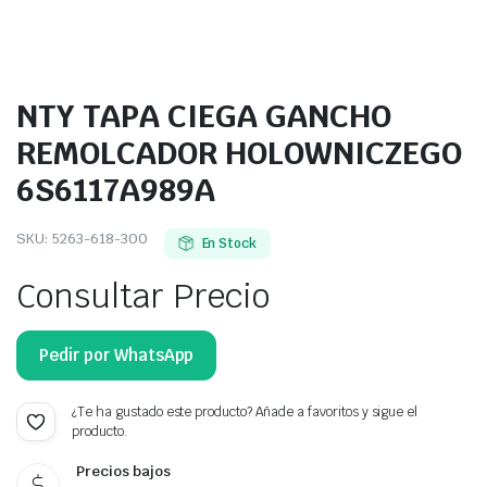
NTY TAPA CIEGA GANCHO
REMOLCADOR HOLOWNICZEGO
6S6117A989A
SKU:
5263-618-300
En Stock
Consultar Precio
Pedir por WhatsApp
¿Te ha gustado este producto? Añade a favoritos y sigue el
producto.
Precios bajos