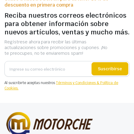
descuento en primera compra
Reciba nuestros correos electrónicos
para obtener información sobre
nuevos artículos, ventas y mucho más.
Regístrese ahora para recibir las últimas
actualizaciones sobre promociones y cupones. ¡No
te preocupes, no te enviaremos spam!
Suscribirse
Al suscribirte aceptas nuestros
Términos y Condiciones & Política de
Cookies.