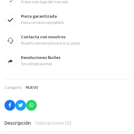
Precio más bajo del mercado
Pieza garantizada
Pieza correcta compatible
Contacta con nosotros
Nuestro comercial buscará su pieza
Devoluciones fáciles
Sin complicaciones
Categoría:
NUEVO
Descripción
Valoraciones (0)