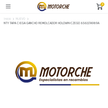
0
Inicio
NUEVO
NTY TAPA CIEGA GANCHO REMOLCADOR HOLOWNICZEGO 6S6117A989A