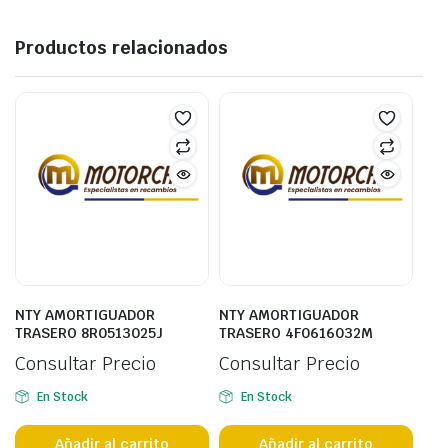
Productos relacionados
NTY AMORTIGUADOR
NTY AMORTIGUADOR
TRASERO 8R0513025J
TRASERO 4F0616032M
Consultar Precio
Consultar Precio
En Stock
En Stock
Añadir al carrito
Añadir al carrito