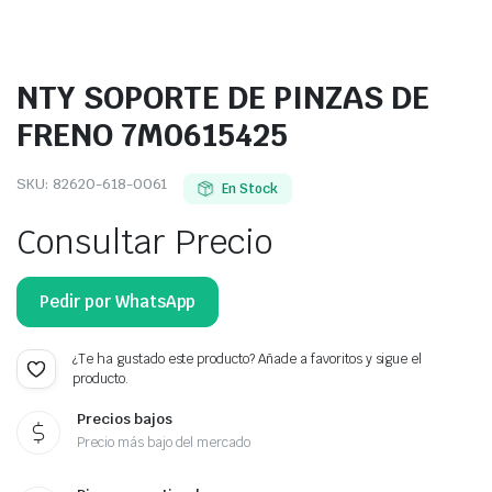
NTY SOPORTE DE PINZAS DE
FRENO 7M0615425
SKU:
82620-618-0061
En Stock
Consultar Precio
Pedir por WhatsApp
¿Te ha gustado este producto? Añade a favoritos y sigue el
producto.
Precios bajos
Precio más bajo del mercado