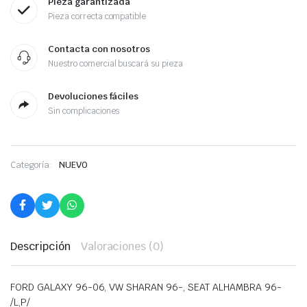
Pieza garantizada
Pieza correcta compatible
Contacta con nosotros
Nuestro comercial buscará su pieza
Devoluciones fáciles
Sin complicaciones
Categoría:
NUEVO
Descripción
Valoraciones (0)
FORD GALAXY 96-06, VW SHARAN 96-, SEAT ALHAMBRA 96-
/L,P/