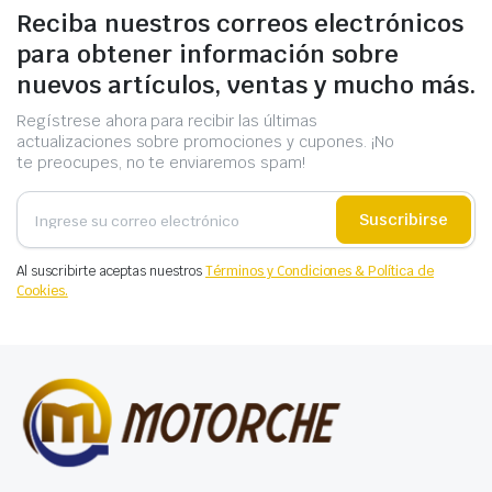
Reciba nuestros correos electrónicos
para obtener información sobre
nuevos artículos, ventas y mucho más.
Regístrese ahora para recibir las últimas
actualizaciones sobre promociones y cupones. ¡No
te preocupes, no te enviaremos spam!
Suscribirse
Al suscribirte aceptas nuestros
Términos y Condiciones & Política de
Cookies.