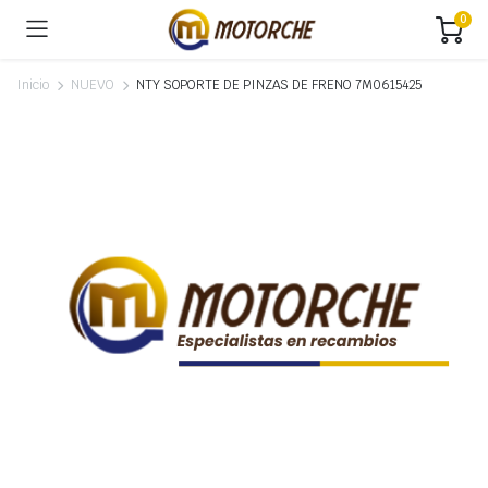
0
Inicio
NUEVO
NTY SOPORTE DE PINZAS DE FRENO 7M0615425