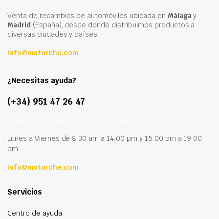
Venta de recambios de automóviles ubicada en
Málaga
y
Madrid
(España), desde donde distribuimos productos a
diversas ciudades y países.
info@motorche.com
¿Necesitas ayuda?
(+34) 951 47 26 47
Calle París 11 Málaga CP 29006 Málaga – España
Lunes a Viernes de 8:30 am a 14:00 pm y 15:00 pm a 19:00
pm
info@motorche.com
Servicios
Centro de ayuda