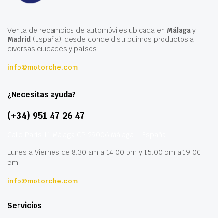
Venta de recambios de automóviles ubicada en
Málaga
y
Madrid
(España), desde donde distribuimos productos a
diversas ciudades y países.
info@motorche.com
¿Necesitas ayuda?
(+34) 951 47 26 47
Calle París 11 Málaga CP 29006 Málaga – España
Lunes a Viernes de 8:30 am a 14:00 pm y 15:00 pm a 19:00
pm
info@motorche.com
Servicios