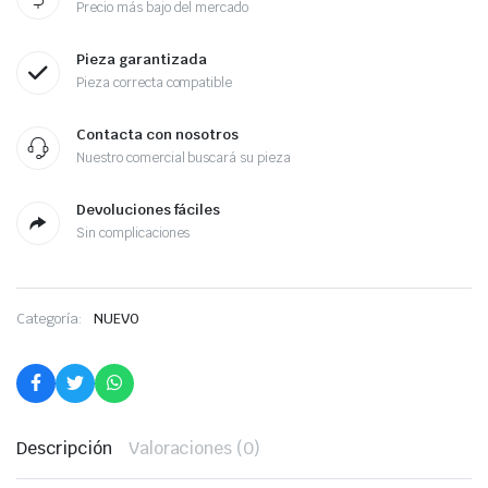
Precio más bajo del mercado
Pieza garantizada
Pieza correcta compatible
Contacta con nosotros
Nuestro comercial buscará su pieza
Devoluciones fáciles
Sin complicaciones
Categoría:
NUEVO
Descripción
Valoraciones (0)