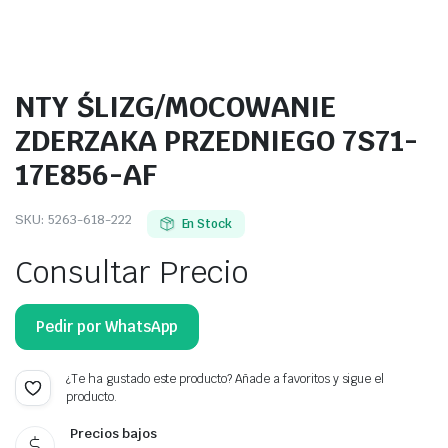
NTY ŚLIZG/MOCOWANIE
ZDERZAKA PRZEDNIEGO 7S71-
17E856-AF
SKU:
5263-618-222
En Stock
Consultar Precio
Pedir por WhatsApp
¿Te ha gustado este producto? Añade a favoritos y sigue el
producto.
Precios bajos