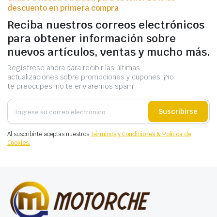
descuento en primera compra
Reciba nuestros correos electrónicos
para obtener información sobre
nuevos artículos, ventas y mucho más.
Regístrese ahora para recibir las últimas
actualizaciones sobre promociones y cupones. ¡No
te preocupes, no te enviaremos spam!
Suscribirse
Al suscribirte aceptas nuestros
Términos y Condiciones & Política de
Cookies.