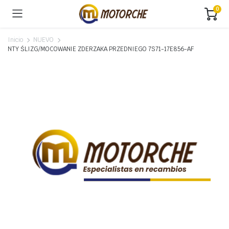
0
Inicio
NUEVO
NTY ŚLIZG/MOCOWANIE ZDERZAKA PRZEDNIEGO 7S71-17E856-AF