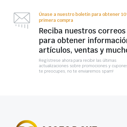
Únase a nuestro boletín para obtener 1
primera compra
Reciba nuestros correos
para obtener informació
artículos, ventas y much
Regístrese ahora para recibir las últimas
actualizaciones sobre promociones y cupones
te preocupes, no te enviaremos spam!