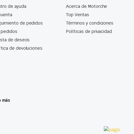
tro de ayuda
Acerca de Motorche
cuenta
Top Ventas
uimiento de pedidos
Términos y condiciones
 pedidos
Políticas de privacidad
lista de deseos
ítica de devoluciones
o más