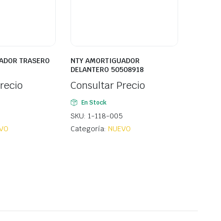
ADOR TRASERO
NTY AMORTIGUADOR
DELANTERO 50508918
recio
Consultar Precio
En Stock
SKU: 1-118-005
VO
Categoría:
NUEVO