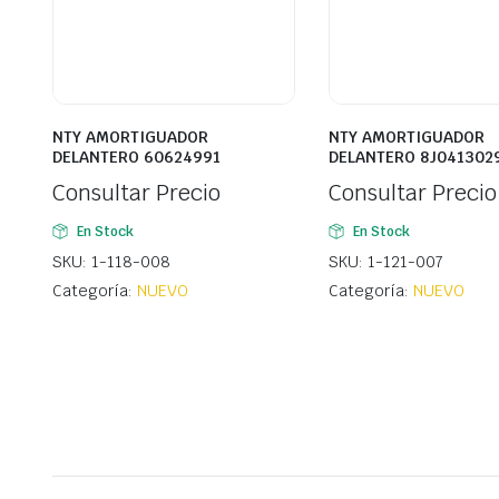
NTY AMORTIGUADOR
NTY AMORTIGUADOR
DELANTERO 60624991
DELANTERO 8J041302
Consultar Precio
Consultar Precio
En Stock
En Stock
SKU: 1-118-008
SKU: 1-121-007
Categoría:
NUEVO
Categoría:
NUEVO