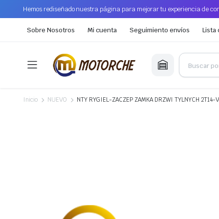
Hemos rediseñado nuestra página para mejorar tu experiencia de com
Sobre Nosotros
Mi cuenta
Seguimiento envíos
Lista
Inicio
NUEVO
NTY RYGIEL-ZACZEP ZAMKA DRZWI TYLNYCH 2T14-V