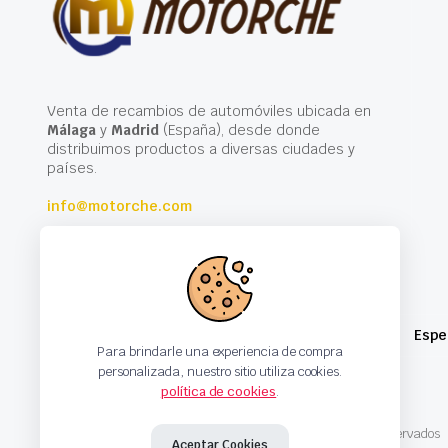
Venta de recambios de automóviles ubicada en
Málaga
y
Madrid
(España), desde donde
distribuimos productos a diversas ciudades y
países.
info@motorche.com
Espe
Para brindarle una experiencia de compra
personalizada, nuestro sitio utiliza cookies.
política de cookies
.
Copyright 2024 © Motorche Autoparts. Todos los derechos reservados
Aceptar Cookies