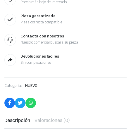
Precio más bajo del mercado
Pieza garantizada
Pieza correcta compatible
Contacta con nosotros
Nuestro comercial buscará su pieza
Devoluciones fáciles
Sin complicaciones
Categoría:
NUEVO
Descripción
Valoraciones (0)