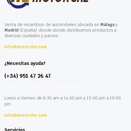
Venta de recambios de automóviles ubicada en
Málaga
y
Madrid
(España), desde donde distribuimos productos a
diversas ciudades y países.
info@motorche.com
¿Necesitas ayuda?
(+34) 951 47 26 47
Calle París 11 Málaga CP 29006 Málaga – España
Lunes a Viernes de 8:30 am a 14:00 pm y 15:00 pm a 19:00
pm
info@motorche.com
Servicios