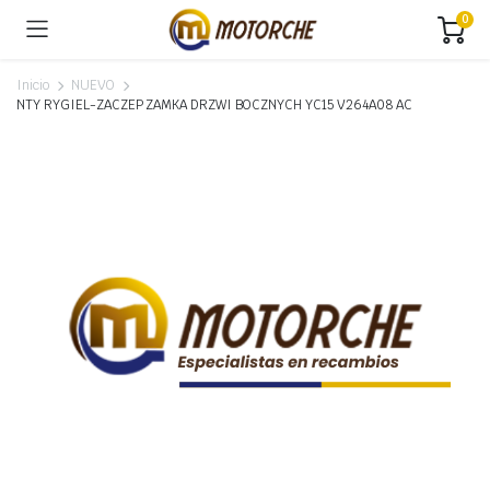
0
Inicio
NUEVO
NTY RYGIEL-ZACZEP ZAMKA DRZWI BOCZNYCH YC15 V264A08 AC