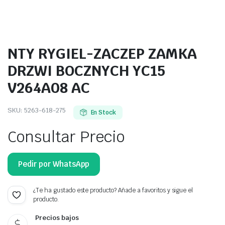
NTY RYGIEL-ZACZEP ZAMKA
DRZWI BOCZNYCH YC15
V264A08 AC
SKU:
5263-618-275
En Stock
Consultar Precio
Pedir por WhatsApp
¿Te ha gustado este producto? Añade a favoritos y sigue el
producto.
Precios bajos