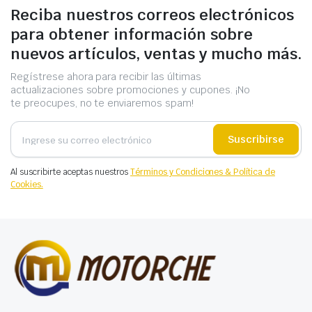
Reciba nuestros correos electrónicos
para obtener información sobre
nuevos artículos, ventas y mucho más.
Regístrese ahora para recibir las últimas
actualizaciones sobre promociones y cupones. ¡No
te preocupes, no te enviaremos spam!
Suscribirse
Al suscribirte aceptas nuestros
Términos y Condiciones & Política de
Cookies.