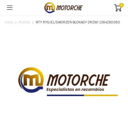
0
Inicio
NUEVO
NTY RYGIEL/SWORZEŃ BLOKADY DRZWI 1384280080