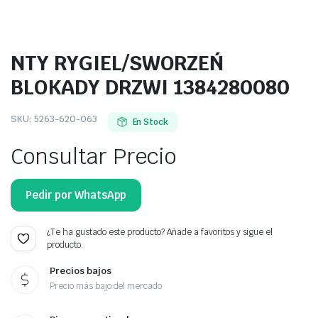
NTY RYGIEL/SWORZEŃ
BLOKADY DRZWI 1384280080
SKU:
5263-620-063
En Stock
Consultar Precio
Pedir por WhatsApp
¿Te ha gustado este producto? Añade a favoritos y sigue el
producto.
Precios bajos
Precio más bajo del mercado