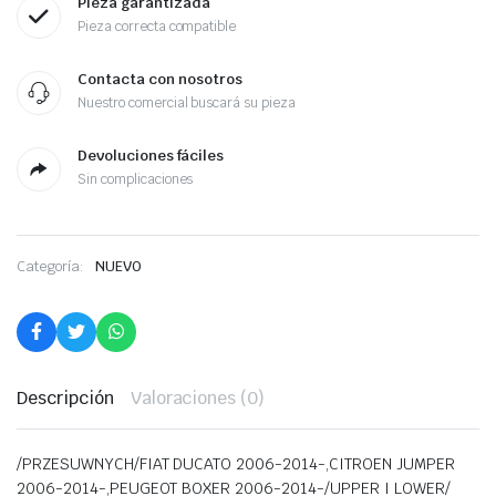
Pieza garantizada
Pieza correcta compatible
Contacta con nosotros
Nuestro comercial buscará su pieza
Devoluciones fáciles
Sin complicaciones
Categoría:
NUEVO
Descripción
Valoraciones (0)
/PRZESUWNYCH/FIAT DUCATO 2006-2014-,CITROEN JUMPER
2006-2014-,PEUGEOT BOXER 2006-2014-/UPPER I LOWER/