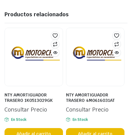
Productos relacionados
NTY AMORTIGUADOR
NTY AMORTIGUADOR
TRASERO 1K0513029GK
TRASERO 4M0616031AT
Consultar Precio
Consultar Precio
En Stock
En Stock
Añadir al carrito
Añadir al carrito