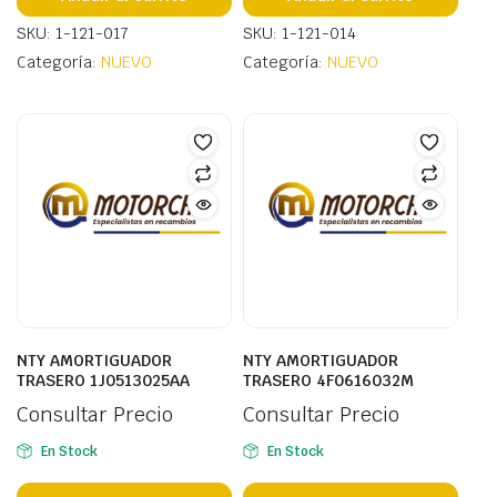
SKU: 1-121-017
SKU: 1-121-014
Categoría:
NUEVO
Categoría:
NUEVO
NTY AMORTIGUADOR
NTY AMORTIGUADOR
TRASERO 1J0513025AA
TRASERO 4F0616032M
Consultar Precio
Consultar Precio
En Stock
En Stock