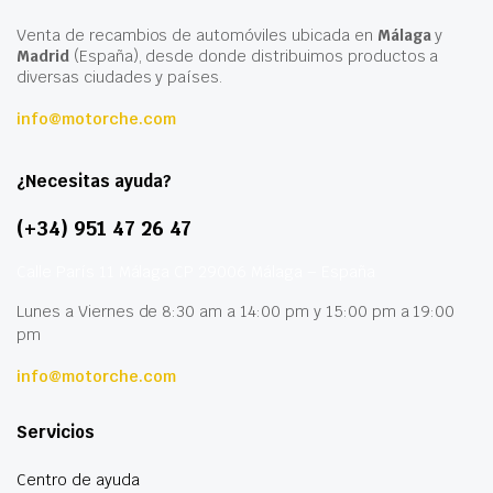
Venta de recambios de automóviles ubicada en
Málaga
y
Madrid
(España), desde donde distribuimos productos a
diversas ciudades y países.
info@motorche.com
¿Necesitas ayuda?
(+34) 951 47 26 47
Calle París 11 Málaga CP 29006 Málaga – España
Lunes a Viernes de 8:30 am a 14:00 pm y 15:00 pm a 19:00
pm
info@motorche.com
Servicios
Centro de ayuda