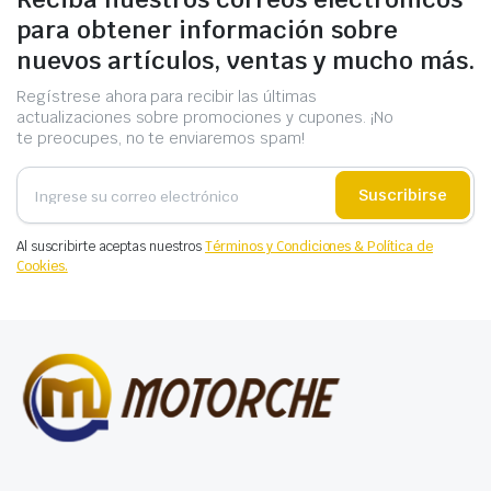
para obtener información sobre
nuevos artículos, ventas y mucho más.
Regístrese ahora para recibir las últimas
actualizaciones sobre promociones y cupones. ¡No
te preocupes, no te enviaremos spam!
Suscribirse
Al suscribirte aceptas nuestros
Términos y Condiciones & Política de
Cookies.