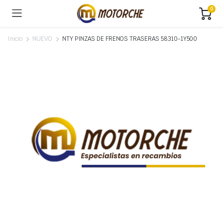
0
Inicio
NUEVO
NTY PINZAS DE FRENOS TRASERAS 58310-1Y500