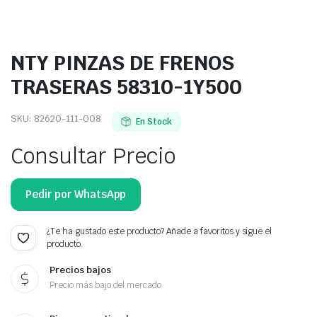
NTY PINZAS DE FRENOS
TRASERAS 58310-1Y500
SKU:
82620-111-008
En Stock
Consultar Precio
Pedir por WhatsApp
¿Te ha gustado este producto? Añade a favoritos y sigue el
producto.
Precios bajos
Precio más bajo del mercado