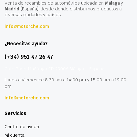
Venta de recambios de automóviles ubicada en
Málaga
y
Madrid
(España), desde donde distribuimos productos a
diversas ciudades y países.
info@motorche.com
¿Necesitas ayuda?
(+34) 951 47 26 47
Calle París 11 Málaga CP 29006 Málaga – España
Lunes a Viernes de 8:30 am a 14:00 pm y 15:00 pm a 19:00
pm
info@motorche.com
Servicios
Centro de ayuda
Mi cuenta