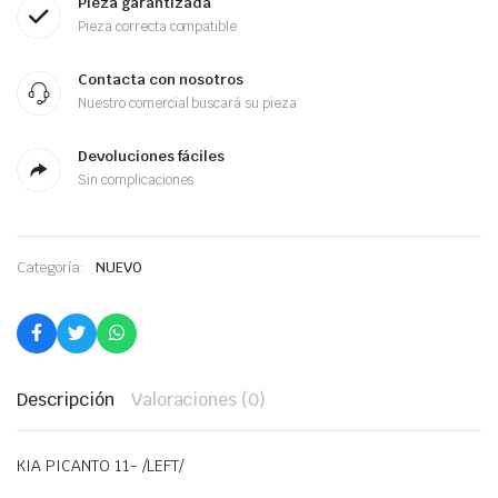
Pieza garantizada
Pieza correcta compatible
Contacta con nosotros
Nuestro comercial buscará su pieza
Devoluciones fáciles
Sin complicaciones
Categoría:
NUEVO
Descripción
Valoraciones (0)
KIA PICANTO 11- /LEFT/