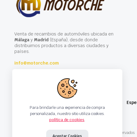
Venta de recambios de automóviles ubicada en
Málaga
y
Madrid
(España), desde donde
distribuimos productos a diversas ciudades y
países.
info@motorche.com
Espe
Para brindarle una experiencia de compra
personalizada, nuestro sitio utiliza cookies.
política de cookies
.
Copyright 2024 © Motorche Autoparts. Todos los derechos reservados
Aceptar Cookies