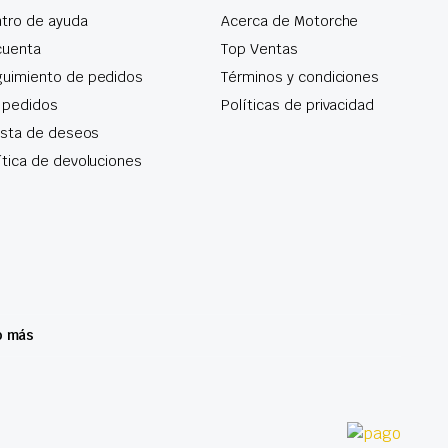
tro de ayuda
Acerca de Motorche
cuenta
Top Ventas
uimiento de pedidos
Términos y condiciones
 pedidos
Políticas de privacidad
lista de deseos
ítica de devoluciones
o más