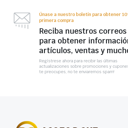
Únase a nuestro boletín para obtener 1
primera compra
Reciba nuestros correos
para obtener informació
artículos, ventas y much
Regístrese ahora para recibir las últimas
actualizaciones sobre promociones y cupones
te preocupes, no te enviaremos spam!