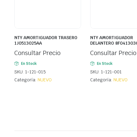
NTY AMORTIGUADOR TRASERO
NTY AMORTIGUADOR
1J0513025AA
DELANTERO 8F041303
Consultar Precio
Consultar Precio
En Stock
En Stock
SKU: 1-121-015
SKU: 1-121-001
Categoría:
NUEVO
Categoría:
NUEVO