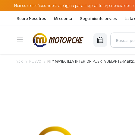
Hemos rediseñado nuestra página para mejorar tu experiencia de com
Sobre Nosotros
Mi cuenta
Seguimiento envíos
Lista
Inicio
NUEVO
NTY MANECILLA INTERIOR PUERTA DELANTERA BK2