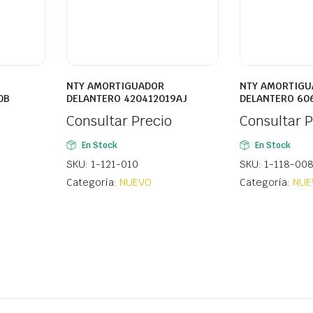
NTY AMORTIGUADOR
NTY AMORTIGU
0B
DELANTERO 420412019AJ
DELANTERO 60
Consultar Precio
Consultar P
En Stock
En Stock
SKU: 1-121-010
SKU: 1-118-00
Categoría:
NUEVO
Categoría:
NUE