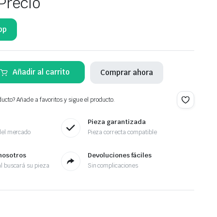
Precio
pp
Añadir al carrito
Comprar ahora
ucto? Añade a favoritos y sigue el producto.
Pieza garantizada
del mercado
Pieza correcta compatible
nosotros
Devoluciones fáciles
l buscará su pieza
Sin complicaciones