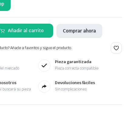
pp
Añadir al carrito
Comprar ahora
ucto? Añade a favoritos y sigue el producto.
Pieza garantizada
del mercado
Pieza correcta compatible
nosotros
Devoluciones fáciles
l buscará su pieza
Sin complicaciones