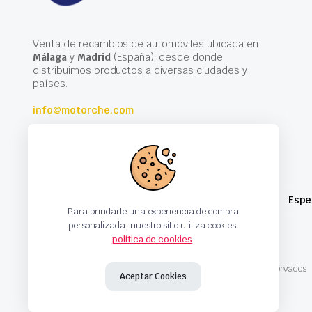
Venta de recambios de automóviles ubicada en
Málaga
y
Madrid
(España), desde donde
distribuimos productos a diversas ciudades y
países.
info@motorche.com
Espe
Para brindarle una experiencia de compra
personalizada, nuestro sitio utiliza cookies.
política de cookies
.
Copyright 2024 © Motorche Autoparts. Todos los derechos reservados
Aceptar Cookies