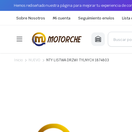
Hemos rediseñado nuestra página para mejorar tu experiencia de com
Sobre Nosotros
Mi cuenta
Seguimiento envíos
Lista
Inicio
NUEVO
NTY LISTWA DRZWI TYLNYCH 1874803