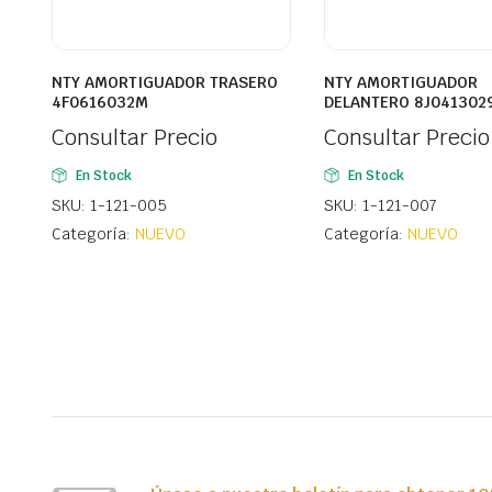
NTY AMORTIGUADOR TRASERO
NTY AMORTIGUADOR
4F0616032M
DELANTERO 8J041302
Consultar Precio
Consultar Precio
En Stock
En Stock
SKU: 1-121-005
SKU: 1-121-007
Categoría:
NUEVO
Categoría:
NUEVO