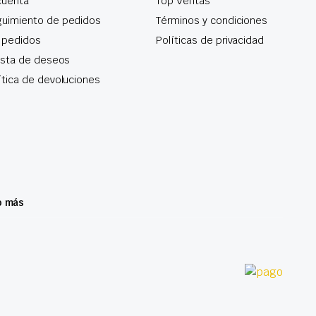
cuenta
Top Ventas
uimiento de pedidos
Términos y condiciones
 pedidos
Políticas de privacidad
lista de deseos
ítica de devoluciones
o más