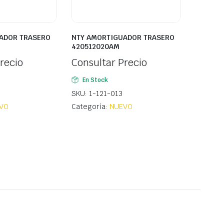
ADOR TRASERO
NTY AMORTIGUADOR TRASERO
420512020AM
recio
Consultar Precio
En Stock
SKU: 1-121-013
VO
Categoría:
NUEVO