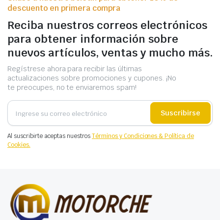
descuento en primera compra
Reciba nuestros correos electrónicos
para obtener información sobre
nuevos artículos, ventas y mucho más.
Regístrese ahora para recibir las últimas
actualizaciones sobre promociones y cupones. ¡No
te preocupes, no te enviaremos spam!
Suscribirse
Al suscribirte aceptas nuestros
Términos y Condiciones & Política de
Cookies.