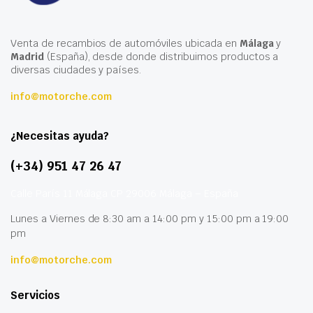
Venta de recambios de automóviles ubicada en
Málaga
y
Madrid
(España), desde donde distribuimos productos a
diversas ciudades y países.
info@motorche.com
¿Necesitas ayuda?
(+34) 951 47 26 47
Calle París 11 Málaga CP 29006 Málaga – España
Lunes a Viernes de 8:30 am a 14:00 pm y 15:00 pm a 19:00
pm
info@motorche.com
Servicios