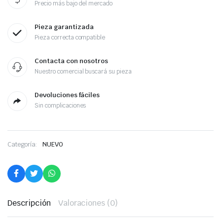
Precio más bajo del mercado
Pieza garantizada
Pieza correcta compatible
Contacta con nosotros
Nuestro comercial buscará su pieza
Devoluciones fáciles
Sin complicaciones
Categoría:
NUEVO
Descripción
Valoraciones (0)