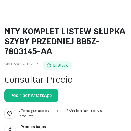
NTY KOMPLET LISTEW SŁUPKA
SZYBY PRZEDNIEJ BB5Z-
7803145-AA
SKU:
5263-618-354
En Stock
Consultar Precio
Pedir por WhatsApp
¿Te ha gustado este producto? Añade a favoritos y sigue el
producto.
Precios bajos