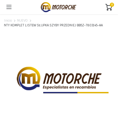
0
Inicio
NUEVO
NTY KOMPLET LISTEW SŁUPKA SZYBY PRZEDNIEJ BB5Z-7803145-AA