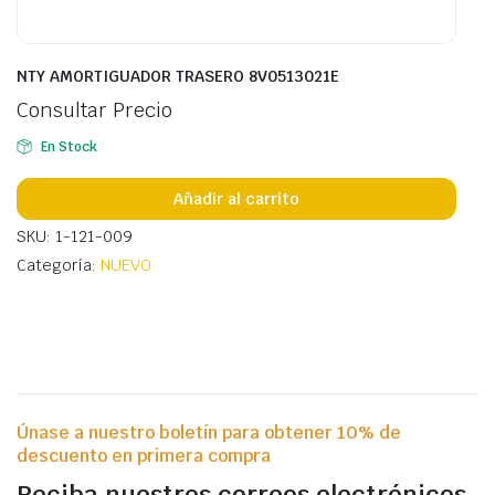
NTY AMORTIGUADOR TRASERO 8V0513021E
Consultar Precio
En Stock
Añadir al carrito
SKU: 1-121-009
Categoría:
NUEVO
Únase a nuestro boletín para obtener 10% de
descuento en primera compra
Reciba nuestros correos electrónicos