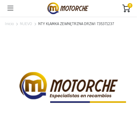
0
Inicio
NUEVO
NTY KLAMKA ZEWNĘTRZNA DRZWI 735371237