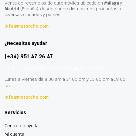
Venta de recambios de automóviles ubicada en
Málaga
y
Madrid
(España), desde donde distribuimos productos a
diversas ciudades y países.
info@motorche.com
¿Necesitas ayuda?
(+34) 951 47 26 47
Calle París 11 Málaga CP 29006 Málaga – España
Lunes a Viernes de 8:30 am a 14:00 pm y 15:00 pm a 19:00
pm
info@motorche.com
Servicios
Centro de ayuda
Mi cuenta