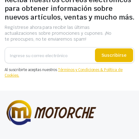
para obtener información sobre
nuevos artículos, ventas y mucho más.
Regístrese ahora para recibir las últimas
actualizaciones sobre promociones y cupones. ¡No
te preocupes, no te enviaremos spam!
Suscribirse
Al suscribirte aceptas nuestros
Términos y Condiciones & Política de
Cookies.