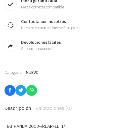
Pieza garantizada
Pieza correcta compatible
Contacta con nosotros
Nuestro comercial buscará su pieza
Devoluciones fáciles
Sin complicaciones
Categoría:
NUEVO
Descripción
Valoraciones (0)
FIAT PANDA 2003-/REAR-LEFT/