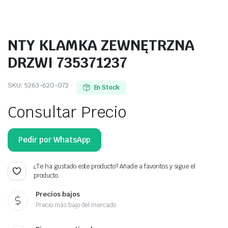
NTY KLAMKA ZEWNĘTRZNA
DRZWI 735371237
SKU:
5263-620-072
En Stock
Consultar Precio
Pedir por WhatsApp
¿Te ha gustado este producto? Añade a favoritos y sigue el
producto.
Precios bajos
Precio más bajo del mercado