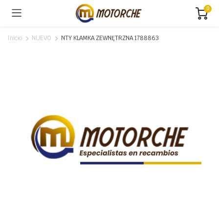
0
Inicio
NUEVO
NTY KLAMKA ZEWNĘTRZNA 1788863