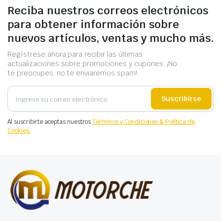
Reciba nuestros correos electrónicos
para obtener información sobre
nuevos artículos, ventas y mucho más.
Regístrese ahora para recibir las últimas
actualizaciones sobre promociones y cupones. ¡No
te preocupes, no te enviaremos spam!
Suscribirse
Al suscribirte aceptas nuestros
Términos y Condiciones & Política de
Cookies.