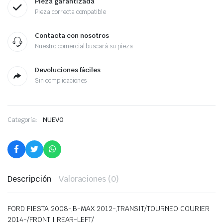
Pieza garantizada
Pieza correcta compatible
Contacta con nosotros
Nuestro comercial buscará su pieza
Devoluciones fáciles
Sin complicaciones
Categoría:
NUEVO
Descripción
Valoraciones (0)
FORD FIESTA 2008-,B-MAX 2012-,TRANSIT/TOURNEO COURIER
2014-/FRONT I REAR-LEFT/