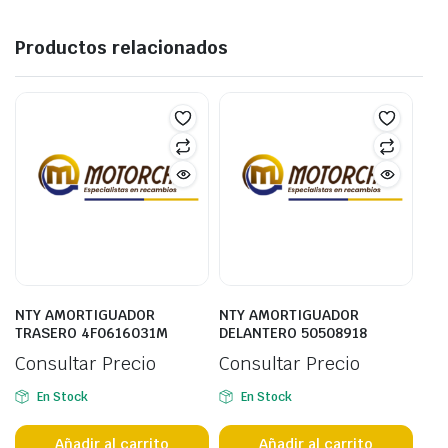
Productos relacionados
NTY AMORTIGUADOR
NTY AMORTIGUADOR
TRASERO 4F0616031M
DELANTERO 50508918
Consultar Precio
Consultar Precio
En Stock
En Stock
Añadir al carrito
Añadir al carrito