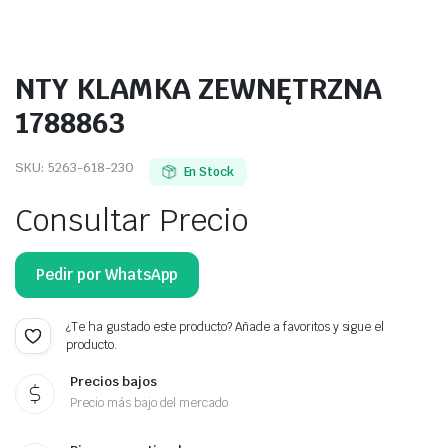
NTY KLAMKA ZEWNĘTRZNA
1788863
SKU:
5263-618-230
En Stock
Consultar Precio
Pedir por WhatsApp
¿Te ha gustado este producto? Añade a favoritos y sigue el
producto.
Precios bajos
Precio más bajo del mercado