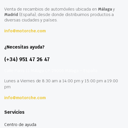
Venta de recambios de automóviles ubicada en
Málaga
y
Madrid
(España), desde donde distribuimos productos a
diversas ciudades y países.
info@motorche.com
¿Necesitas ayuda?
(+34) 951 47 26 47
Calle París 11 Málaga CP 29006 Málaga – España
Lunes a Viernes de 8:30 am a 14:00 pm y 15:00 pm a 19:00
pm
info@motorche.com
Servicios
Centro de ayuda