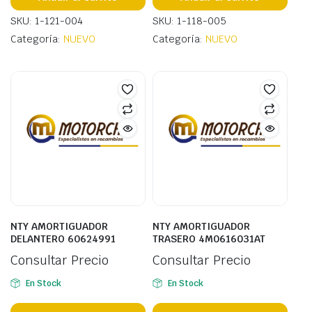
SKU: 1-121-004
SKU: 1-118-005
Categoría:
NUEVO
Categoría:
NUEVO
NTY AMORTIGUADOR
NTY AMORTIGUADOR
DELANTERO 60624991
TRASERO 4M0616031AT
Consultar Precio
Consultar Precio
En Stock
En Stock