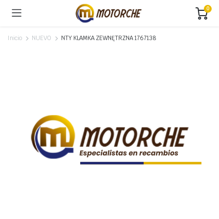
0
Inicio
NUEVO
NTY KLAMKA ZEWNĘTRZNA 1767138