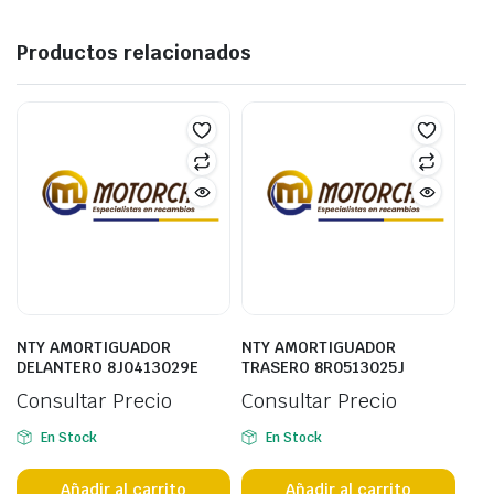
Productos relacionados
NTY AMORTIGUADOR
NTY AMORTIGUADOR
DELANTERO 8J0413029E
TRASERO 8R0513025J
Consultar Precio
Consultar Precio
En Stock
En Stock
Añadir al carrito
Añadir al carrito