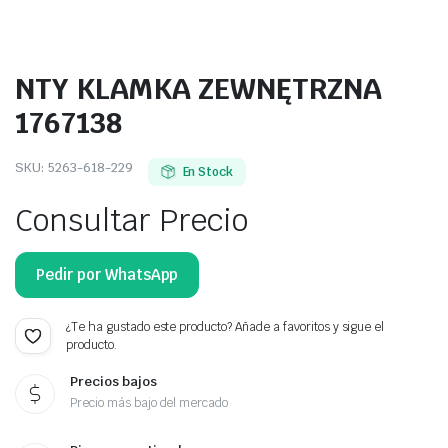
NTY KLAMKA ZEWNĘTRZNA
1767138
SKU:
5263-618-229
En Stock
Consultar Precio
Pedir por WhatsApp
¿Te ha gustado este producto? Añade a favoritos y sigue el
producto.
Precios bajos
Precio más bajo del mercado