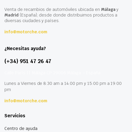
Venta de recambios de automóviles ubicada en
Málaga
y
Madrid
(España), desde donde distribuimos productos a
diversas ciudades y países.
info@motorche.com
¿Necesitas ayuda?
(+34) 951 47 26 47
Calle París 11 Málaga CP 29006 Málaga – España
Lunes a Viernes de 8:30 am a 14:00 pm y 15:00 pm a 19:00
pm
info@motorche.com
Servicios
Centro de ayuda