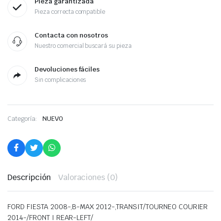
Pieza garantizada
Pieza correcta compatible
Contacta con nosotros
Nuestro comercial buscará su pieza
Devoluciones fáciles
Sin complicaciones
Categoría:
NUEVO
Descripción
Valoraciones (0)
FORD FIESTA 2008-,B-MAX 2012-,TRANSIT/TOURNEO COURIER
2014-/FRONT I REAR-LEFT/