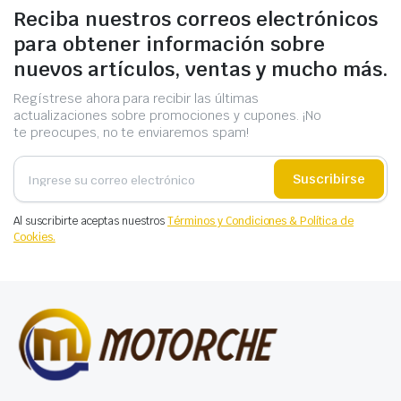
Reciba nuestros correos electrónicos
para obtener información sobre
nuevos artículos, ventas y mucho más.
Regístrese ahora para recibir las últimas
actualizaciones sobre promociones y cupones. ¡No
te preocupes, no te enviaremos spam!
Suscribirse
Al suscribirte aceptas nuestros
Términos y Condiciones & Política de
Cookies.