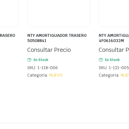
TRASERO
NTY AMORTIGUADOR TRASERO
NTY AMORTIGU
50508841
4F0616032M
Consultar Precio
Consultar P
En Stock
En Stock
SKU: 1-118-006
SKU: 1-121-005
Categoría:
NUEVO
Categoría:
NUE