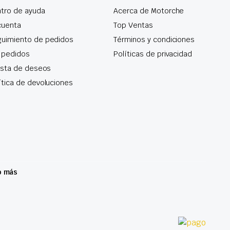
tro de ayuda
Acerca de Motorche
cuenta
Top Ventas
uimiento de pedidos
Términos y condiciones
 pedidos
Políticas de privacidad
lista de deseos
ítica de devoluciones
o más