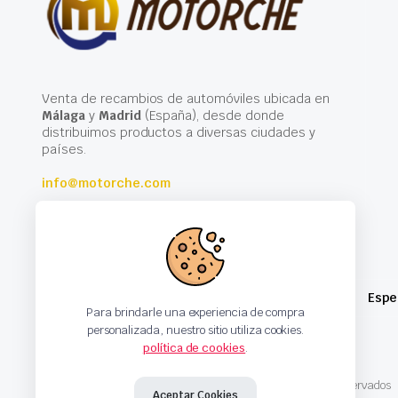
Venta de recambios de automóviles ubicada en
Málaga
y
Madrid
(España), desde donde
distribuimos productos a diversas ciudades y
países.
info@motorche.com
Espe
Para brindarle una experiencia de compra
personalizada, nuestro sitio utiliza cookies.
política de cookies
.
Copyright 2024 © Motorche Autoparts. Todos los derechos reservados
Aceptar Cookies