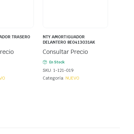
ADOR TRASERO
NTY AMORTIGUADOR
DELANTERO 8E0413031AK
recio
Consultar Precio
En Stock
SKU: 1-121-019
VO
Categoría:
NUEVO