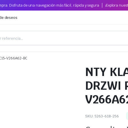
pra. Disfruta de una navegación más fácil, rápida y segura
¡Explora nues
 de deseos
C15-V266A62-BC
NTY K
DRZWI 
V266A6
SKU:
5263-618-256