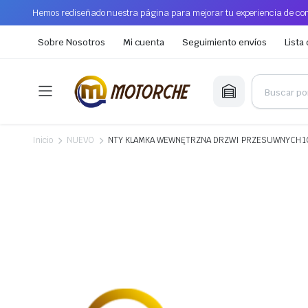
Hemos rediseñado nuestra página para mejorar tu experiencia de com
Sobre Nosotros
Mi cuenta
Seguimiento envíos
Lista
Inicio
NUEVO
NTY KLAMKA WEWNĘTRZNA DRZWI PRZESUWNYCH 1