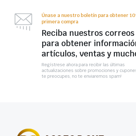
Únase a nuestro boletín para obtener 1
primera compra
Reciba nuestros correos
para obtener informació
artículos, ventas y much
Regístrese ahora para recibir las últimas
actualizaciones sobre promociones y cupones
te preocupes, no te enviaremos spam!