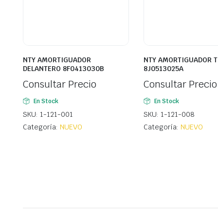
NTY AMORTIGUADOR
NTY AMORTIGUADOR 
DELANTERO 8F0413030B
8J0513025A
Consultar Precio
Consultar Precio
En Stock
En Stock
SKU: 1-121-001
SKU: 1-121-008
Categoría:
NUEVO
Categoría:
NUEVO