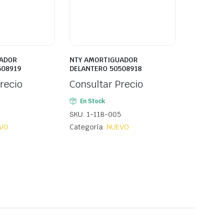
ADOR
NTY AMORTIGUADOR
508919
DELANTERO 50508918
recio
Consultar Precio
En Stock
SKU: 1-118-005
VO
Categoría:
NUEVO