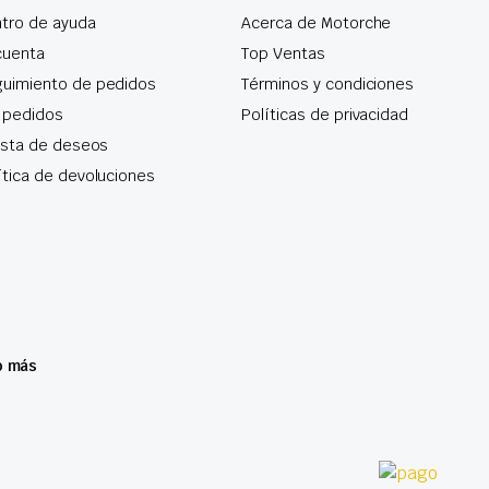
tro de ayuda
Acerca de Motorche
cuenta
Top Ventas
uimiento de pedidos
Términos y condiciones
 pedidos
Políticas de privacidad
lista de deseos
ítica de devoluciones
o más