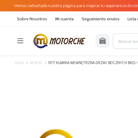
Hemos rediseñado nuestra página para mejorar tu experiencia de com
Sobre Nosotros
Mi cuenta
Seguimiento envíos
Lista
Inicio
NUEVO
NTY KLAMKA WEWNĘTRZNA DRZWI BOCZNYCH BK21