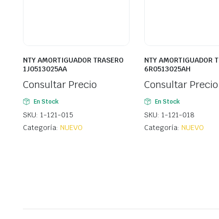
NTY AMORTIGUADOR TRASERO
NTY AMORTIGUADOR 
1J0513025AA
6R0513025AH
Consultar Precio
Consultar Precio
En Stock
En Stock
SKU: 1-121-015
SKU: 1-121-018
Categoría:
NUEVO
Categoría:
NUEVO