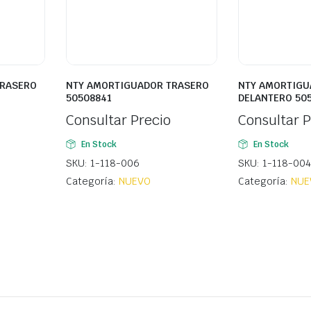
TRASERO
NTY AMORTIGUADOR TRASERO
NTY AMORTIGU
50508841
DELANTERO 50
Consultar Precio
Consultar P
En Stock
En Stock
SKU: 1-118-006
SKU: 1-118-004
Categoría:
NUEVO
Categoría:
NUE