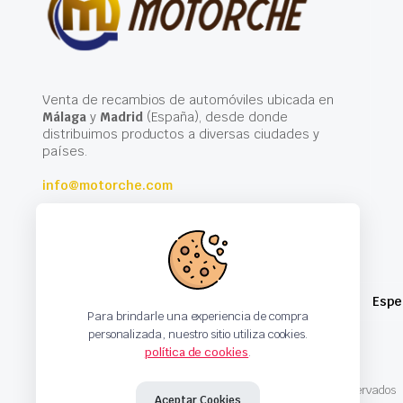
Venta de recambios de automóviles ubicada en
Málaga
y
Madrid
(España), desde donde
distribuimos productos a diversas ciudades y
países.
info@motorche.com
Espe
Para brindarle una experiencia de compra
personalizada, nuestro sitio utiliza cookies.
política de cookies
.
Copyright 2024 © Motorche Autoparts. Todos los derechos reservados
Aceptar Cookies