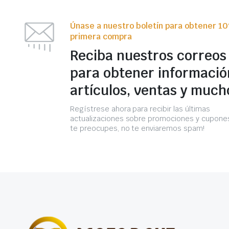
Únase a nuestro boletín para obtener 1
primera compra
Reciba nuestros correos
para obtener informació
artículos, ventas y much
Regístrese ahora para recibir las últimas
actualizaciones sobre promociones y cupones
te preocupes, no te enviaremos spam!