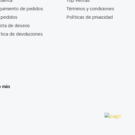
cuenta
Top Ventas
uimiento de pedidos
Términos y condiciones
 pedidos
Políticas de privacidad
lista de deseos
ítica de devoluciones
o más