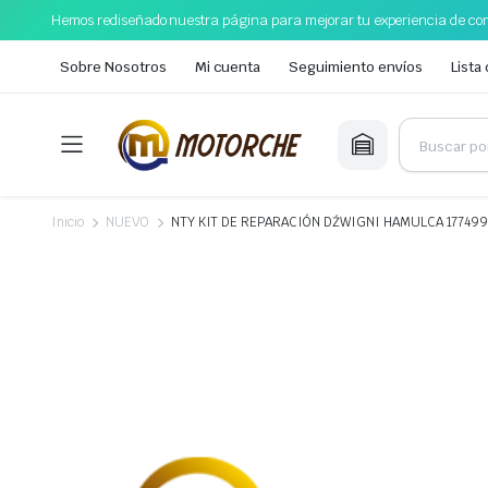
Hemos rediseñado nuestra página para mejorar tu experiencia de com
Sobre Nosotros
Mi cuenta
Seguimiento envíos
Lista
Inicio
NUEVO
NTY KIT DE REPARACIÓN DŹWIGNI HAMULCA 17749