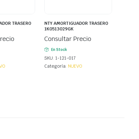
ADOR TRASERO
NTY AMORTIGUADOR TRASERO
1K0513029GK
recio
Consultar Precio
En Stock
SKU: 1-121-017
VO
Categoría:
NUEVO