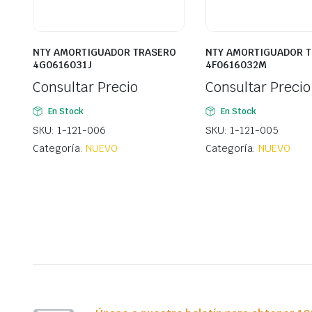
NTY AMORTIGUADOR TRASERO
NTY AMORTIGUADOR 
4G0616031J
4F0616032M
Consultar Precio
Consultar Precio
En Stock
En Stock
SKU: 1-121-006
SKU: 1-121-005
Categoría:
NUEVO
Categoría:
NUEVO