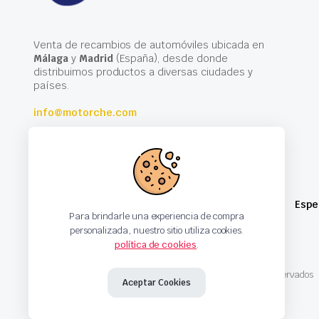
Venta de recambios de automóviles ubicada en
Málaga
y
Madrid
(España), desde donde
distribuimos productos a diversas ciudades y
países.
info@motorche.com
Espe
Para brindarle una experiencia de compra
personalizada, nuestro sitio utiliza cookies.
política de cookies
.
Copyright 2024 © Motorche Autoparts. Todos los derechos reservados
Aceptar Cookies