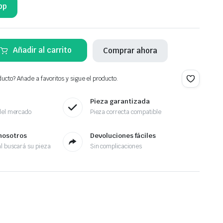
pp
Añadir al carrito
Comprar ahora
ucto? Añade a favoritos y sigue el producto.
Pieza garantizada
del mercado
Pieza correcta compatible
nosotros
Devoluciones fáciles
l buscará su pieza
Sin complicaciones