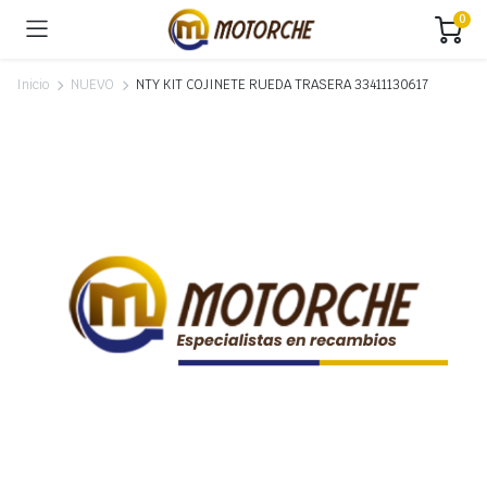
0
Inicio
NUEVO
NTY KIT COJINETE RUEDA TRASERA 33411130617