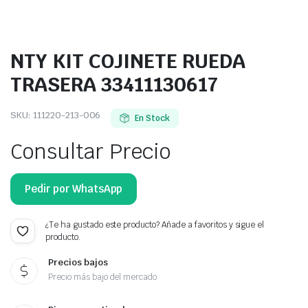
NTY KIT COJINETE RUEDA
TRASERA 33411130617
SKU:
111220-213-006
En Stock
Consultar Precio
Pedir por WhatsApp
¿Te ha gustado este producto? Añade a favoritos y sigue el
producto.
Precios bajos
Precio más bajo del mercado