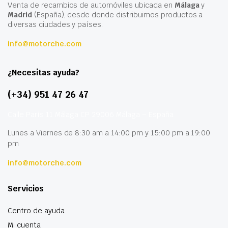
Venta de recambios de automóviles ubicada en
Málaga
y
Madrid
(España), desde donde distribuimos productos a
diversas ciudades y países.
info@motorche.com
¿Necesitas ayuda?
(+34) 951 47 26 47
Calle París 11 Málaga CP 29006 Málaga – España
Lunes a Viernes de 8:30 am a 14:00 pm y 15:00 pm a 19:00
pm
info@motorche.com
Servicios
Centro de ayuda
Mi cuenta