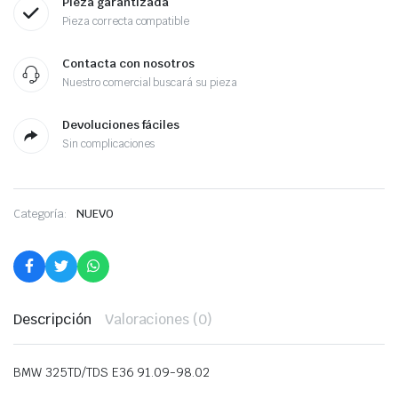
Pieza garantizada
Pieza correcta compatible
Contacta con nosotros
Nuestro comercial buscará su pieza
Devoluciones fáciles
Sin complicaciones
Categoría:
NUEVO
Descripción
Valoraciones (0)
BMW 325TD/TDS E36 91.09-98.02