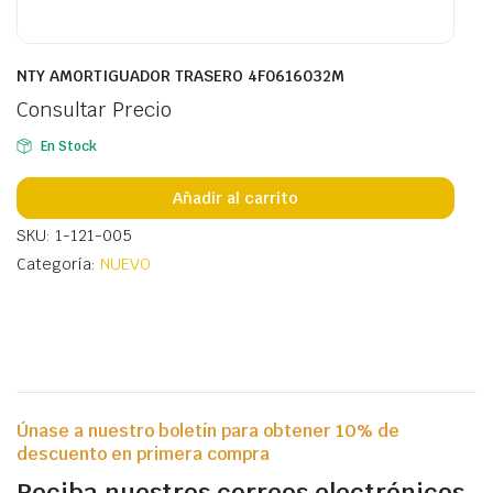
NTY AMORTIGUADOR TRASERO 4F0616032M
Consultar Precio
En Stock
Añadir al carrito
SKU: 1-121-005
Categoría:
NUEVO
Únase a nuestro boletín para obtener 10% de
descuento en primera compra
Reciba nuestros correos electrónicos