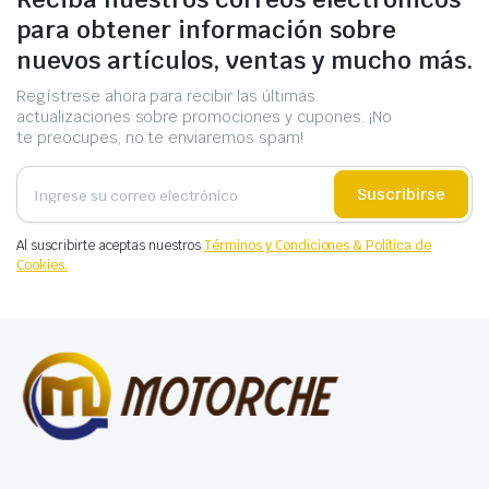
para obtener información sobre
nuevos artículos, ventas y mucho más.
Regístrese ahora para recibir las últimas
actualizaciones sobre promociones y cupones. ¡No
te preocupes, no te enviaremos spam!
Suscribirse
Al suscribirte aceptas nuestros
Términos y Condiciones & Política de
Cookies.