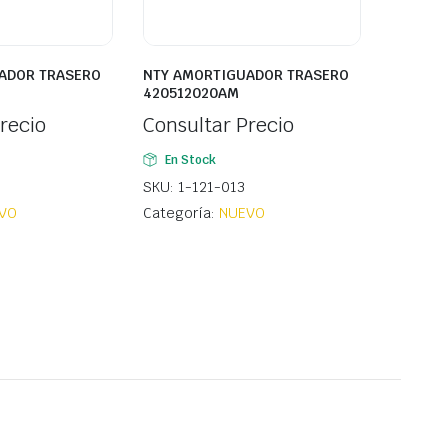
ADOR TRASERO
NTY AMORTIGUADOR TRASERO
420512020AM
recio
Consultar Precio
En Stock
SKU: 1-121-013
VO
Categoría:
NUEVO