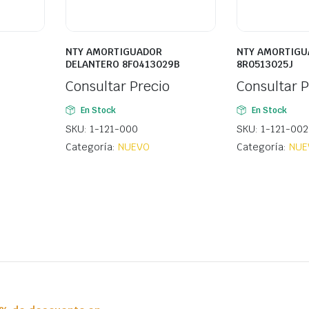
NTY AMORTIGUADOR
NTY AMORTIGU
DELANTERO 8F0413029B
8R0513025J
Consultar Precio
Consultar P
En Stock
En Stock
SKU: 1-121-000
SKU: 1-121-002
Categoría:
NUEVO
Categoría:
NUE