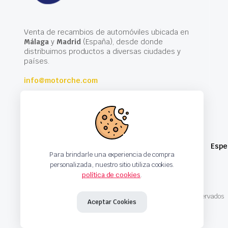
Venta de recambios de automóviles ubicada en
Málaga
y
Madrid
(España), desde donde
distribuimos productos a diversas ciudades y
países.
info@motorche.com
Espe
Para brindarle una experiencia de compra
personalizada, nuestro sitio utiliza cookies.
política de cookies
.
Copyright 2024 © Motorche Autoparts. Todos los derechos reservados
Aceptar Cookies