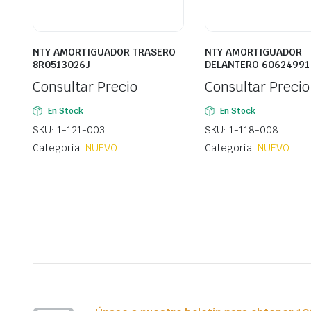
NTY AMORTIGUADOR TRASERO
NTY AMORTIGUADOR
8R0513026J
DELANTERO 60624991
Consultar Precio
Consultar Precio
En Stock
En Stock
SKU: 1-121-003
SKU: 1-118-008
Categoría:
NUEVO
Categoría:
NUEVO