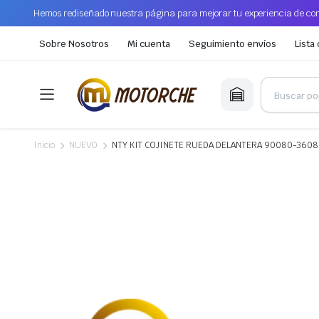
Hemos rediseñado nuestra página para mejorar tu experiencia de com
Sobre Nosotros
Mi cuenta
Seguimiento envíos
Lista
Inicio
NUEVO
NTY KIT COJINETE RUEDA DELANTERA 90080-3608