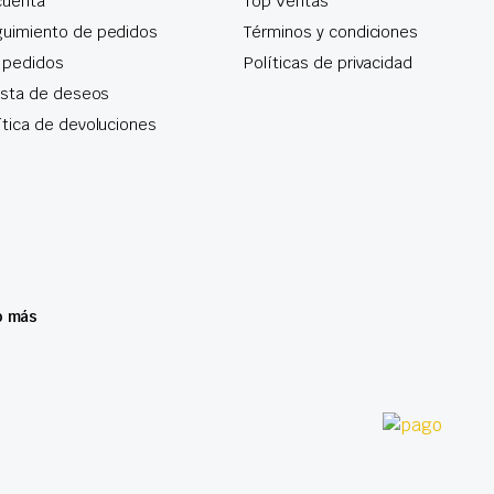
cuenta
Top Ventas
uimiento de pedidos
Términos y condiciones
 pedidos
Políticas de privacidad
lista de deseos
ítica de devoluciones
o más