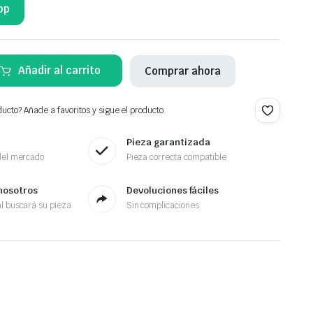
pp
Añadir al carrito
Comprar ahora
ucto? Añade a favoritos y sigue el producto.
Pieza garantizada
del mercado
Pieza correcta compatible
nosotros
Devoluciones fáciles
l buscará su pieza
Sin complicaciones