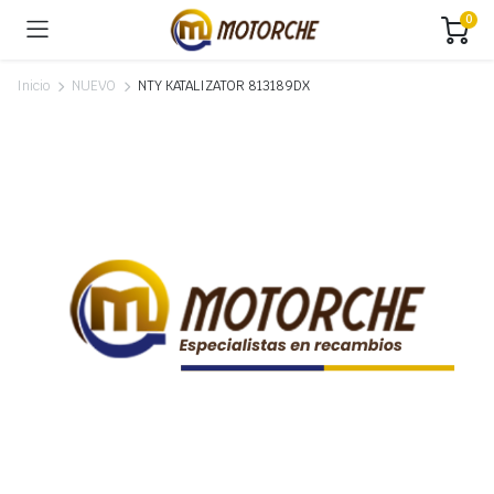
0
Inicio
NUEVO
NTY KATALIZATOR 813189DX