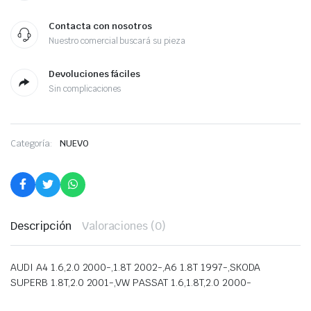
Contacta con nosotros
Nuestro comercial buscará su pieza
Devoluciones fáciles
Sin complicaciones
Categoría:
NUEVO
Descripción
Valoraciones (0)
AUDI A4 1.6,2.0 2000-,1.8T 2002-,A6 1.8T 1997-,SKODA
SUPERB 1.8T,2.0 2001-,VW PASSAT 1.6,1.8T,2.0 2000-