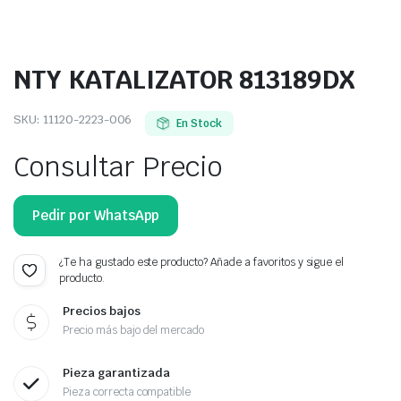
NTY KATALIZATOR 813189DX
SKU:
11120-2223-006
En Stock
Consultar Precio
Pedir por WhatsApp
¿Te ha gustado este producto? Añade a favoritos y sigue el
producto.
Precios bajos
Precio más bajo del mercado
Pieza garantizada
Pieza correcta compatible