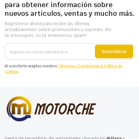
para obtener información sobre
nuevos artículos, ventas y mucho más.
Regístrese ahora para recibir las últimas
actualizaciones sobre promociones y cupones. ¡No
te preocupes, no te enviaremos spam!
Suscribirse
Al suscribirte aceptas nuestros
Términos y Condiciones & Política de
Cookies.
Venta de recambios de automóviles ubicada en
Málaga
y