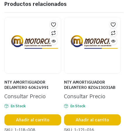
Productos relacionados
NTY AMORTIGUADOR
NTY AMORTIGUADOR
DELANTERO 60624991
DELANTERO 8Z0413031AB
Consultar Precio
Consultar Precio
En Stock
En Stock
Añadir al carrito
Añadir al carrito
SKU: 1-118-008
SKU: 1-121-016