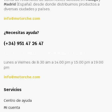
Madrid
(España), desde donde distribuimos productos a
diversas ciudades y países.
info@motorche.com
¿Necesitas ayuda?
(+34) 951 47 26 47
Calle París 11 Málaga CP 29006 Málaga – España
Lunes a Viernes de 8:30 am a 14:00 pm y 15:00 pm a 19:00
pm
info@motorche.com
Servicios
Centro de ayuda
Mi cuenta