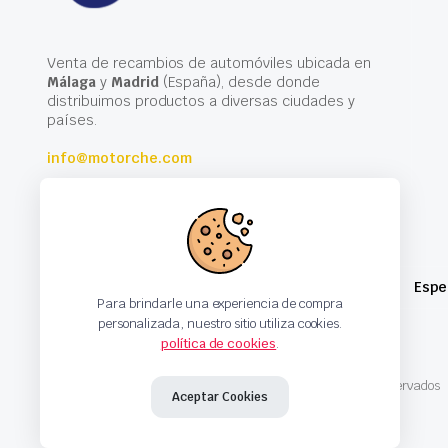
Venta de recambios de automóviles ubicada en
Málaga
y
Madrid
(España), desde donde
distribuimos productos a diversas ciudades y
países.
info@motorche.com
Espe
Para brindarle una experiencia de compra
personalizada, nuestro sitio utiliza cookies.
política de cookies
.
Copyright 2024 © Motorche Autoparts. Todos los derechos reservados
Aceptar Cookies