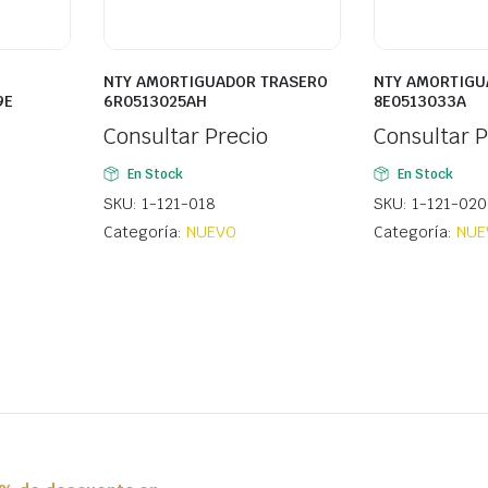
NTY AMORTIGUADOR TRASERO
NTY AMORTIGU
9E
6R0513025AH
8E0513033A
Consultar Precio
Consultar P
En Stock
En Stock
SKU: 1-121-018
SKU: 1-121-020
Categoría:
NUEVO
Categoría:
NUE