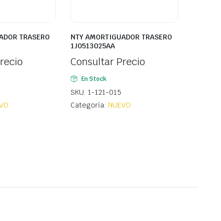
ADOR TRASERO
NTY AMORTIGUADOR TRASERO
1J0513025AA
recio
Consultar Precio
En Stock
SKU: 1-121-015
VO
Categoría:
NUEVO