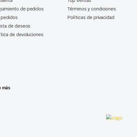
cuenta
Top Ventas
uimiento de pedidos
Términos y condiciones
 pedidos
Políticas de privacidad
lista de deseos
ítica de devoluciones
o más