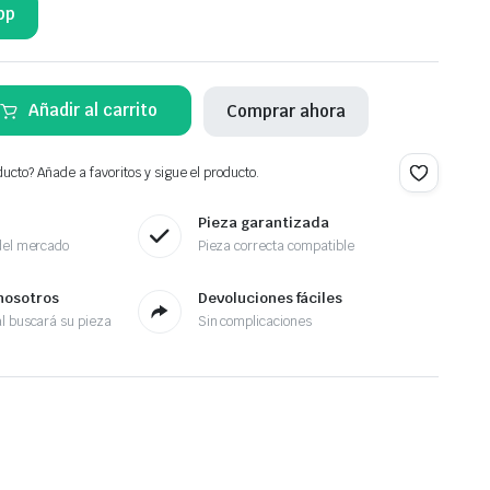
pp
Añadir al carrito
Comprar ahora
ucto? Añade a favoritos y sigue el producto.
Pieza garantizada
del mercado
Pieza correcta compatible
nosotros
Devoluciones fáciles
l buscará su pieza
Sin complicaciones