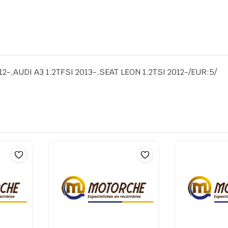
012-,AUDI A3 1.2TFSI 2013-,SEAT LEON 1.2TSI 2012-/EUR:5/