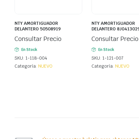
NTY AMORTIGUADOR
NTY AMORTIGUADOR
DELANTERO 50508919
DELANTERO 8J041302
Consultar Precio
Consultar Precio
En Stock
En Stock
SKU: 1-118-004
SKU: 1-121-007
Categoría:
NUEVO
Categoría:
NUEVO