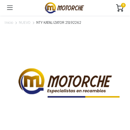
0
Inicio
NUEVO
NTY KATALIZATOR 25192262