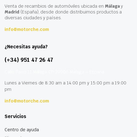
Venta de recambios de automóviles ubicada en
Málaga
y
Madrid
(España), desde donde distribuimos productos a
diversas ciudades y países.
info@motorche.com
¿Necesitas ayuda?
(+34) 951 47 26 47
Calle París 11 Málaga CP 29006 Málaga – España
Lunes a Viernes de 8:30 am a 14:00 pm y 15:00 pm a 19:00
pm
info@motorche.com
Servicios
Centro de ayuda