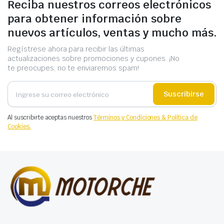
Reciba nuestros correos electrónicos
para obtener información sobre
nuevos artículos, ventas y mucho más.
Regístrese ahora para recibir las últimas
actualizaciones sobre promociones y cupones. ¡No
te preocupes, no te enviaremos spam!
Suscribirse
Al suscribirte aceptas nuestros
Términos y Condiciones & Política de
Cookies.