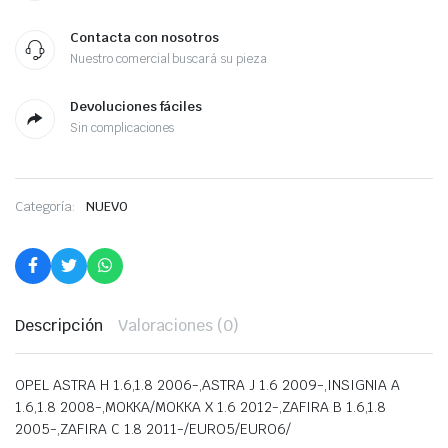
Contacta con nosotros
Nuestro comercial buscará su pieza
Devoluciones fáciles
Sin complicaciones
Categoría:
NUEVO
Descripción
Valoraciones (0)
OPEL ASTRA H 1.6,1.8 2006-,ASTRA J 1.6 2009-,INSIGNIA A
1.6,1.8 2008-,MOKKA/MOKKA X 1.6 2012-,ZAFIRA B 1.6,1.8
2005-,ZAFIRA C 1.8 2011-/EURO5/EURO6/