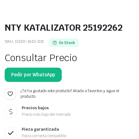
NTY KATALIZATOR 25192262
SKU:
11120-1612-011
En Stock
Consultar Precio
Pedir por WhatsApp
¿Te ha gustado este producto? Añade a favoritos y sigue el
producto.
Precios bajos
Precio más bajo del mercado
Pieza garantizada
Pieza correcta compatible