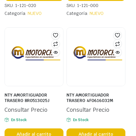
SKU: 1-121-020
SKU: 1-121-000
Categoría:
NUEVO
Categoría:
NUEVO
NTY AMORTIGUADOR
NTY AMORTIGUADOR
TRASERO 8R0513025J
TRASERO 4F0616032M
Consultar Precio
Consultar Precio
En Stock
En Stock
Añadir al carrito
Añadir al carrito