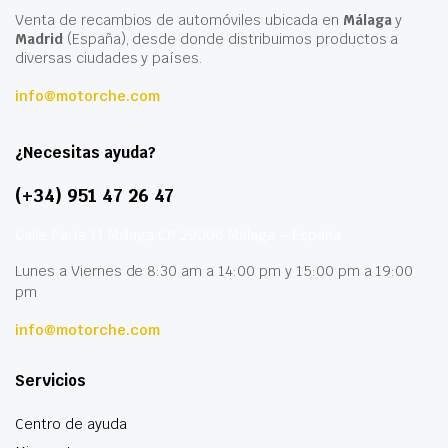
Venta de recambios de automóviles ubicada en
Málaga
y
Madrid
(España), desde donde distribuimos productos a
diversas ciudades y países.
info@motorche.com
¿Necesitas ayuda?
(+34) 951 47 26 47
Calle París 11 Málaga CP 29006 Málaga – España
Lunes a Viernes de 8:30 am a 14:00 pm y 15:00 pm a 19:00
pm
info@motorche.com
Servicios
Centro de ayuda