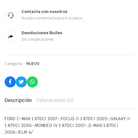
Contacta con nosotros
Nuestro comercial buscará su pieza
Devoluciones fáciles
Sin complicaciones
Categoría:
NUEVO
Descripción
Valoraciones (0)
FORD C-MAX 1.8TDCI 2007-,FOCUS II 1.8TDCI 2005-,GALAXY II
1.8TDCI 2006-,MONDEO IV 1.8TDCI 2007-,S-MAX 1.8TDCI
2006-/EUR:4/