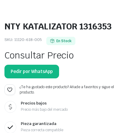
NTY KATALIZATOR 1316353
SKU:
11120-618-005
En Stock
Consultar Precio
Pedir por WhatsApp
¿Te ha gustado este producto? Añade a favoritos y sigue el
producto.
Precios bajos
Precio más bajo del mercado
Pieza garantizada
Pieza correcta compatible