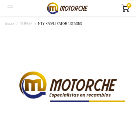
0
Inicio
NUEVO
NTY KATALIZATOR 1316353