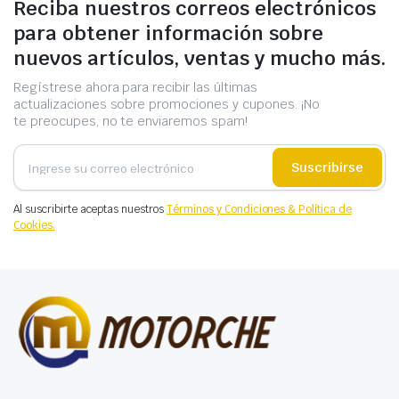
Reciba nuestros correos electrónicos
para obtener información sobre
nuevos artículos, ventas y mucho más.
Regístrese ahora para recibir las últimas
actualizaciones sobre promociones y cupones. ¡No
te preocupes, no te enviaremos spam!
Suscribirse
Al suscribirte aceptas nuestros
Términos y Condiciones & Política de
Cookies.