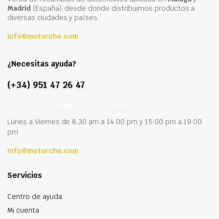
Madrid
(España), desde donde distribuimos productos a
diversas ciudades y países.
info@motorche.com
¿Necesitas ayuda?
(+34) 951 47 26 47
Calle París 11 Málaga CP 29006 Málaga – España
Lunes a Viernes de 8:30 am a 14:00 pm y 15:00 pm a 19:00
pm
info@motorche.com
Servicios
Centro de ayuda
Mi cuenta