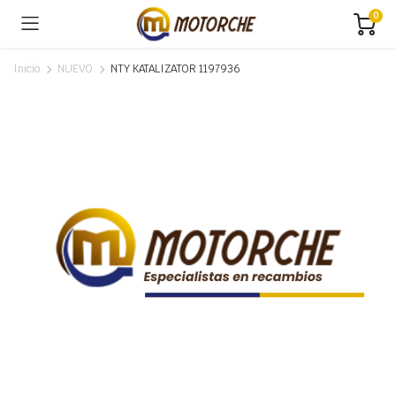
0
Inicio
NUEVO
NTY KATALIZATOR 1197936