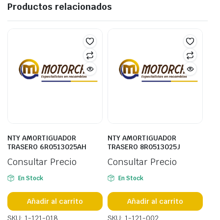
Productos relacionados
NTY AMORTIGUADOR
NTY AMORTIGUADOR
TRASERO 6R0513025AH
TRASERO 8R0513025J
Consultar Precio
Consultar Precio
En Stock
En Stock
Añadir al carrito
Añadir al carrito
SKU: 1-121-018
SKU: 1-121-002