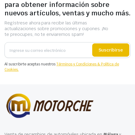
para obtener información sobre
nuevos artículos, ventas y mucho más.
Regístrese ahora para recibir las últimas
actualizaciones sobre promociones y cupones. ¡No
te preocupes, no te enviaremos spam!
Suscribirse
Al suscribirte aceptas nuestros
Términos y Condiciones & Política de
Cookies.
Venta de recambios de automóviles ubicada en
Málaga
y