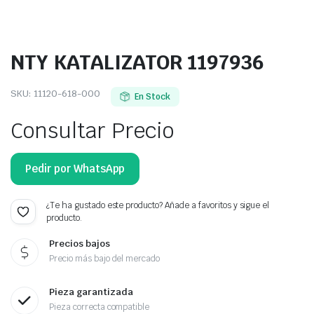
NTY KATALIZATOR 1197936
SKU:
11120-618-000
En Stock
Consultar Precio
Pedir por WhatsApp
¿Te ha gustado este producto? Añade a favoritos y sigue el
producto.
Precios bajos
Precio más bajo del mercado
Pieza garantizada
Pieza correcta compatible