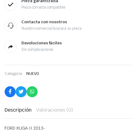
Pieza garantizada
Pieza correcta compatible
Contacta con nosotros
Nuestro comercial buscará su pieza
Devoluciones fáciles
Sin complicaciones
Categoría:
NUEVO
Descripción
Valoraciones (0)
FORD KUGA II 2013-