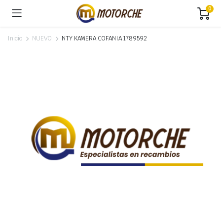
0
Inicio
NUEVO
NTY KAMERA COFANIA 1789592