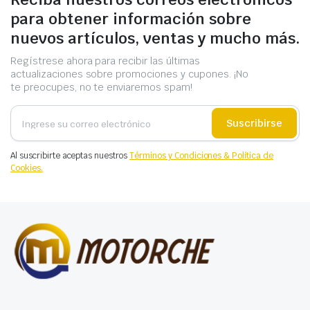
para obtener información sobre
nuevos artículos, ventas y mucho más.
Regístrese ahora para recibir las últimas
actualizaciones sobre promociones y cupones. ¡No
te preocupes, no te enviaremos spam!
Suscribirse
Al suscribirte aceptas nuestros
Términos y Condiciones & Política de
Cookies.