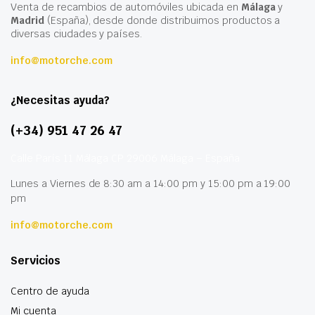
Venta de recambios de automóviles ubicada en
Málaga
y
Madrid
(España), desde donde distribuimos productos a
diversas ciudades y países.
info@motorche.com
¿Necesitas ayuda?
(+34) 951 47 26 47
Calle París 11 Málaga CP 29006 Málaga – España
Lunes a Viernes de 8:30 am a 14:00 pm y 15:00 pm a 19:00
pm
info@motorche.com
Servicios
Centro de ayuda
Mi cuenta