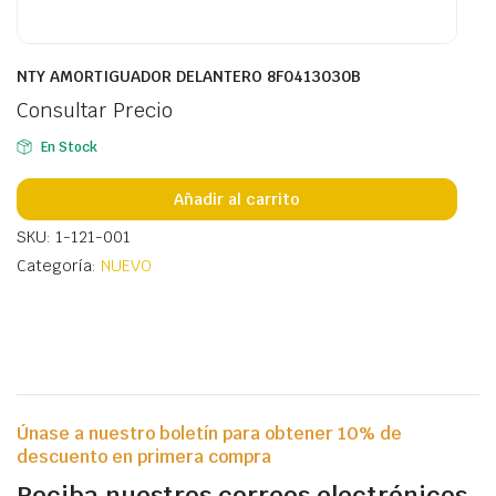
NTY AMORTIGUADOR DELANTERO 8F0413030B
Consultar Precio
En Stock
Añadir al carrito
SKU: 1-121-001
Categoría:
NUEVO
Únase a nuestro boletín para obtener 10% de
descuento en primera compra
Reciba nuestros correos electrónicos