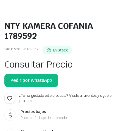
NTY KAMERA COFANIA
1789592
SKU:
5263-618-352
En Stock
Consultar Precio
Pedir por WhatsApp
¿Te ha gustado este producto? Añade a favoritos y sigue el
producto.
Precios bajos
Precio más bajo del mercado