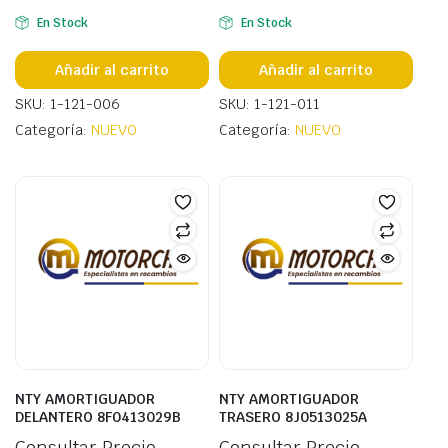
En Stock
En Stock
Añadir al carrito
Añadir al carrito
SKU: 1-121-006
SKU: 1-121-011
Categoría:
NUEVO
Categoría:
NUEVO
NTY AMORTIGUADOR
NTY AMORTIGUADOR
DELANTERO 8F0413029B
TRASERO 8J0513025A
Consultar Precio
Consultar Precio