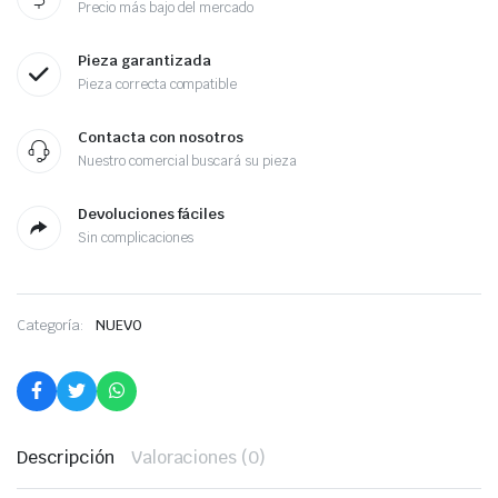
Precio más bajo del mercado
Pieza garantizada
Pieza correcta compatible
Contacta con nosotros
Nuestro comercial buscará su pieza
Devoluciones fáciles
Sin complicaciones
Categoría:
NUEVO
Descripción
Valoraciones (0)