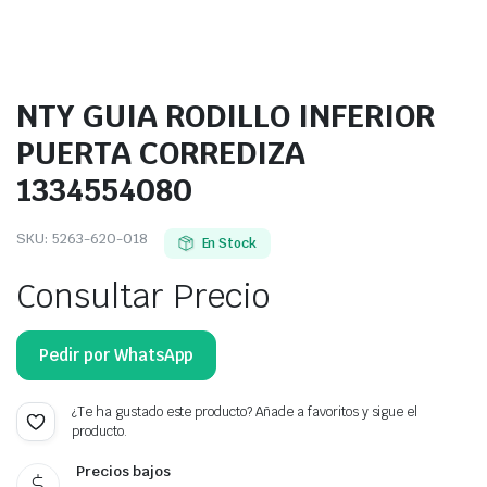
NTY GUIA RODILLO INFERIOR
PUERTA CORREDIZA
1334554080
SKU:
5263-620-018
En Stock
Consultar Precio
Pedir por WhatsApp
¿Te ha gustado este producto? Añade a favoritos y sigue el
producto.
Precios bajos