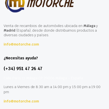
Venta de recambios de automóviles ubicada en
Málaga
y
Madrid
(España), desde donde distribuimos productos a
diversas ciudades y países.
info@motorche.com
¿Necesitas ayuda?
(+34) 951 47 26 47
Calle París 11 Málaga CP 29006 Málaga – España
Lunes a Viernes de 8:30 am a 14:00 pm y 15:00 pm a 19:00
pm
info@motorche.com