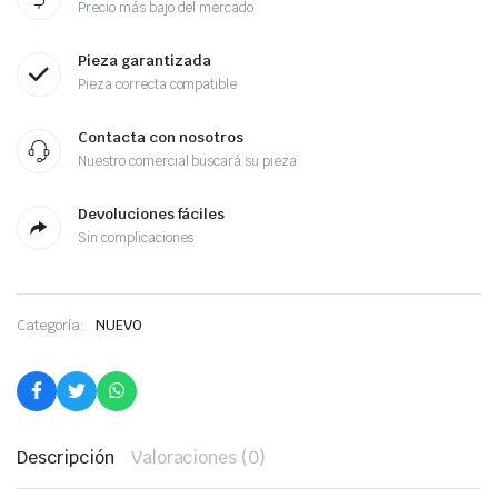
Precio más bajo del mercado
Pieza garantizada
Pieza correcta compatible
Contacta con nosotros
Nuestro comercial buscará su pieza
Devoluciones fáciles
Sin complicaciones
Categoría:
NUEVO
Descripción
Valoraciones (0)