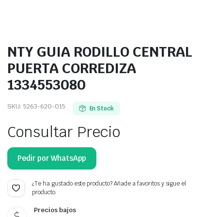
NTY GUIA RODILLO CENTRAL
PUERTA CORREDIZA
1334553080
SKU:
5263-620-015
En Stock
Consultar Precio
Pedir por WhatsApp
¿Te ha gustado este producto? Añade a favoritos y sigue el
producto.
Precios bajos