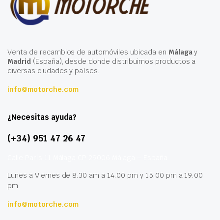
Venta de recambios de automóviles ubicada en
Málaga
y
Madrid
(España), desde donde distribuimos productos a
diversas ciudades y países.
info@motorche.com
¿Necesitas ayuda?
(+34) 951 47 26 47
Calle París 11 Málaga CP 29006 Málaga – España
Lunes a Viernes de 8:30 am a 14:00 pm y 15:00 pm a 19:00
pm
info@motorche.com