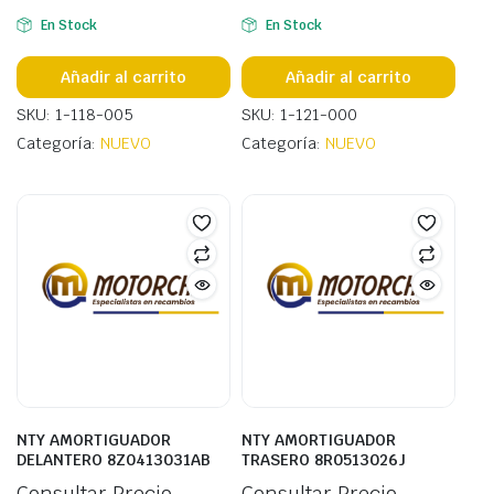
En Stock
En Stock
Añadir al carrito
Añadir al carrito
SKU: 1-118-005
SKU: 1-121-000
Categoría:
NUEVO
Categoría:
NUEVO
NTY AMORTIGUADOR
NTY AMORTIGUADOR
DELANTERO 8Z0413031AB
TRASERO 8R0513026J
Consultar Precio
Consultar Precio