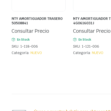
NTY AMORTIGUADOR TRASERO
NTY AMORTIGUADOR 
50508841
4G0616031J
Consultar Precio
Consultar Precio
En Stock
En Stock
SKU: 1-118-006
SKU: 1-121-006
Categoría:
NUEVO
Categoría:
NUEVO