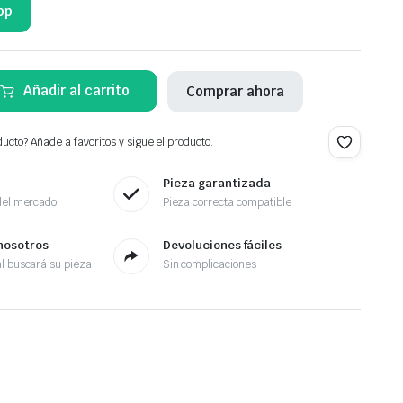
pp
Añadir al carrito
Comprar ahora
ucto? Añade a favoritos y sigue el producto.
Pieza garantizada
del mercado
Pieza correcta compatible
nosotros
Devoluciones fáciles
l buscará su pieza
Sin complicaciones