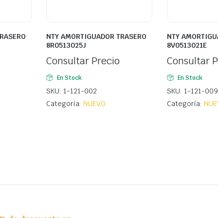
TRASERO
NTY AMORTIGUADOR TRASERO
NTY AMORTIGU
8R0513025J
8V0513021E
Consultar Precio
Consultar P
En Stock
En Stock
SKU: 1-121-002
SKU: 1-121-009
Categoría:
NUEVO
Categoría:
NUE