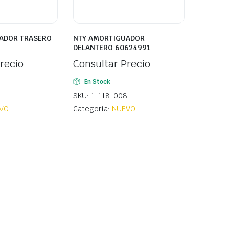
ADOR TRASERO
NTY AMORTIGUADOR
DELANTERO 60624991
recio
Consultar Precio
En Stock
SKU: 1-118-008
VO
Categoría:
NUEVO