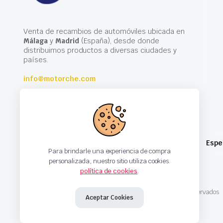
Venta de recambios de automóviles ubicada en
Málaga
y
Madrid
(España), desde donde
distribuimos productos a diversas ciudades y
países.
info@motorche.com
Espe
Para brindarle una experiencia de compra
personalizada, nuestro sitio utiliza cookies.
política de cookies
.
Copyright 2024 © Motorche Autoparts. Todos los derechos reservados
Aceptar Cookies