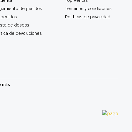
cuenta
Top Ventas
uimiento de pedidos
Términos y condiciones
 pedidos
Políticas de privacidad
lista de deseos
ítica de devoluciones
o más